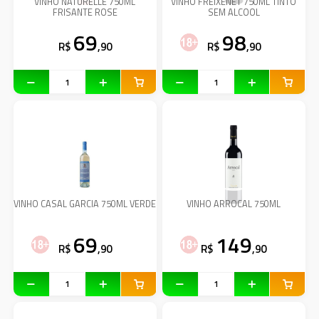
VINHO NATURELLE 750ML
VINHO FREIXENET 750ML TINTO
FRISANTE ROSE
SEM ALCOOL
69
98
R$
,90
R$
,90
VINHO CASAL GARCIA 750ML VERDE
VINHO ARROCAL 750ML
69
149
R$
,90
R$
,90