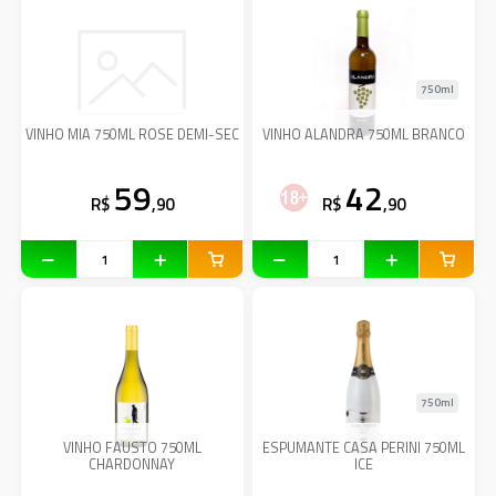
750ml
VINHO MIA 750ML ROSE DEMI-SEC
VINHO ALANDRA 750ML BRANCO
59
42
R$
,90
R$
,90
750ml
VINHO FAUSTO 750ML
ESPUMANTE CASA PERINI 750ML
CHARDONNAY
ICE