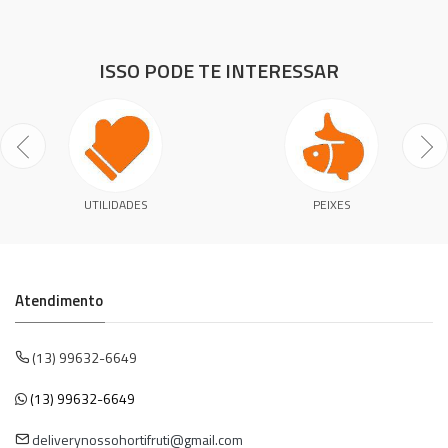
ISSO PODE TE INTERESSAR
UTILIDADES
PEIXES
Atendimento
(13) 99632-6649
(13) 99632-6649
deliverynossohortifruti@gmail.com