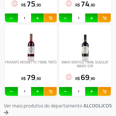
75
74
R$
,90
R$
,90
FRISANTE MOSKETTO 750ML TINTO
VINHO VENTISQ 750ML QUEULAT
MAIPO SYR
79
69
R$
,90
R$
,90
Ver mais produtos do departamento
ALCOOLICOS