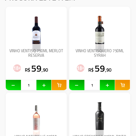
VINHO VENTISQ 750ML MERLOT
VINHO VENTISQUERO 750ML
RESERVA
SYRAH
59
59
R$
,90
R$
,90