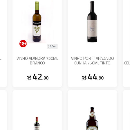
750ml
L
VINHO ALANDRA 750ML
VINHO PORT TAPADA DO
BRANCO
CUNHA 750ML TINTO
CE
42
44
R$
,90
R$
,90