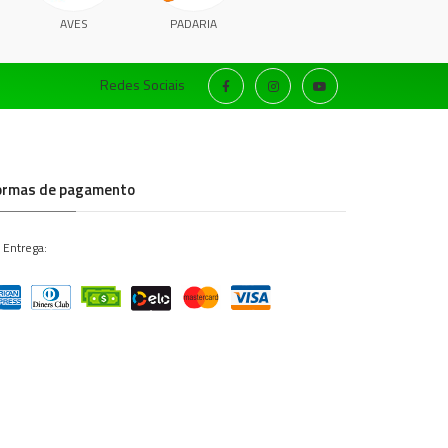
AVES
PADARIA
Redes Sociais
ormas de pagamento
 Entrega: