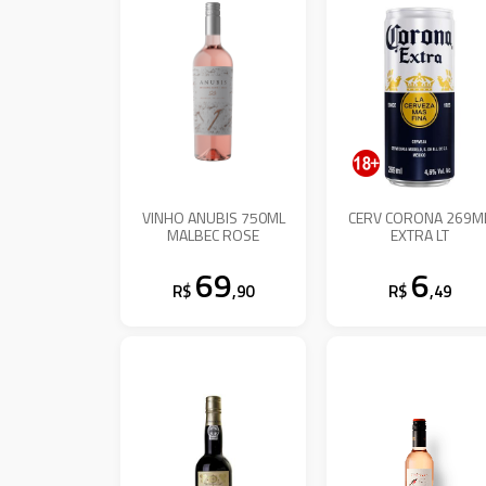
VINHO ANUBIS 750ML
CERV CORONA 269M
MALBEC ROSE
EXTRA LT
69
6
R$
,90
R$
,49