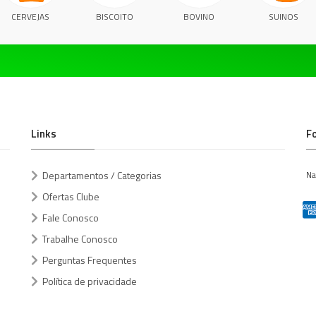
CERVEJAS
BISCOITO
BOVINO
SUINOS
Links
F
Departamentos / Categorias
Na
Ofertas Clube
Fale Conosco
Trabalhe Conosco
Perguntas Frequentes
Política de privacidade