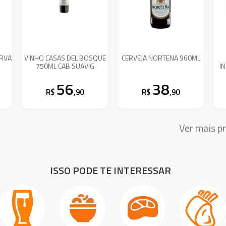
ERVA
VINHO CASAS DEL BOSQUE
CERVEJA NORTENA 960ML
750ML CAB SUAVIG
I
56
38
R$
,90
R$
,90
Ver mais 
ISSO PODE TE INTERESSAR