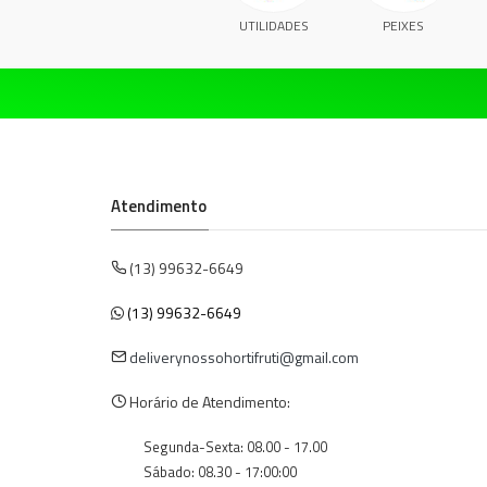
UTILIDADES
PEIXES
Atendimento
(13) 99632-6649
(13) 99632-6649
deliverynossohortifruti@gmail.com
Horário de Atendimento:
Segunda-Sexta: 08.00 - 17.00
Sábado: 08.30 - 17:00:00