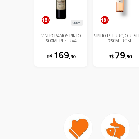
500ml
VINHO RAMOS PINTO
VINHO PETIRROJO RES
500ML RESERVA
750ML ROSE
169
79
R$
,90
R$
,90