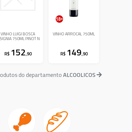
VINHO LUIGI BOSCA
VINHO ARROCAL 750ML
NSIGNIA 750ML PINOT N
152
149
R$
,90
R$
,90
produtos do departamento
ALCOOLICOS