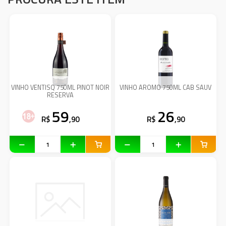
VINHO VENTISQ 750ML PINOT NOIR
VINHO AROMO 750ML CAB SAUV
RESERVA
59
26
R$
,90
R$
,90