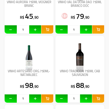
VINHO AURORA 750ML VIOGNIER
VINHO VAL DA UCHA DAO 750ML
BRANC
BRANCO DOC
45
79
R$
,90
R$
,90
VINHO ARTESANO ORG.750ML-
VINHO TRADICION 750ML CAB
NAT.MALBEC
SAUVIGNON
98
88
R$
,90
R$
,90