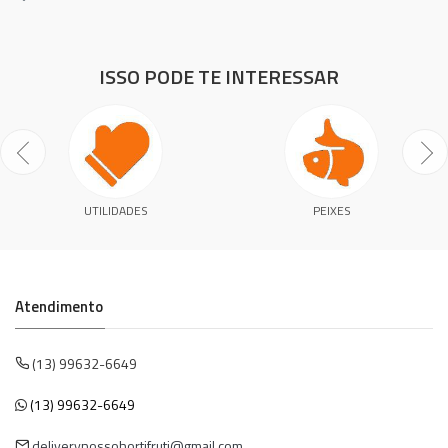
ISSO PODE TE INTERESSAR
UTILIDADES
PEIXES
Atendimento
(13) 99632-6649
(13) 99632-6649
deliverynossohortifruti@gmail.com