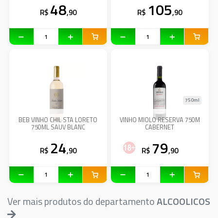
48
105
R$
,90
R$
,90
750ml
BEB VINHO CHIL STA LORETO
VINHO MIOLO RESERVA 750M
750ML SAUV BLANC
CABERNET
24
79
R$
,90
R$
,90
Ver mais produtos do departamento
ALCOOLICOS