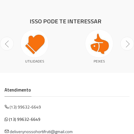
ISSO PODE TE INTERESSAR
UTILIDADES
PEIXES
Atendimento
(13) 99632-6649
(13) 99632-6649
deliverynossohortifruti@gmail.com