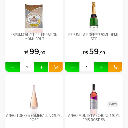
ESPUM.CALVET CELEBRATION
ESPUM. LA ROCHE 750ML DEMI-
750ML BRUT
SEC
99
59
R$
,90
R$
,90
750ml
VINHO TORRES ESMERALDA 750ML
VINHO MONTE PASCHOAL 750ML
ROSE
FRIS ROSE SV