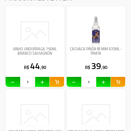
VINHO UNDURRAGA 750ML
CACHACA PINGA NI MIM 670ML -
BRANCO SAUVIGNON
PRATA
44
39
R$
,90
R$
,90