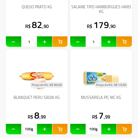
QUEIJO PRATO KG
SALAME TIPO HAMBURGUES HANS
KG
82
179
R$
,90
R$
,90
Preço do KG: R$
89,90
Preço do KG: R$
79,90
BLANQUET PERU SADIA KG
MUSSARELA PIC NIC KG
8
7
R$
,99
R$
,99