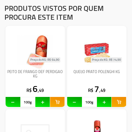
PRODUTOS VISTOS POR QUEM
PROCURA ESTE ITEM
Preço do KG: R$
64,90
Preço do KG: R$
74,90
PEITO DE FRANGO DEF PERDIGAO
QUEIJO PRATO POLENGHI KG
KG
6
7
R$
,49
R$
,49