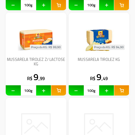
Preço do KG: R$
99,90
Preço do KG: R$
94,90
MUSSARELA TIROLEZ Z/ LACTOSE
MUSSARELA TIROLEZ KG
KG
9
9
R$
,99
R$
,49