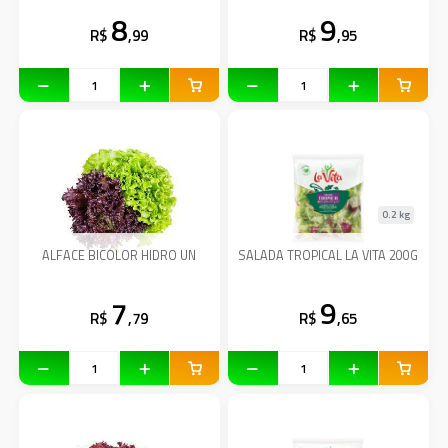
8
9
R$
,99
R$
,95
0.2 kg
ALFACE BICOLOR HIDRO UN
SALADA TROPICAL LA VITA 200G
7
9
R$
,79
R$
,65