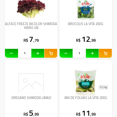
ALFACE FREEZE BICOLOR SHIMODA
BROCOLIS LA VITA 200G
HIDRO UN
7
12
R$
,79
R$
,99
0.2 kg
OREGANO SHIMODA LIMAO
MIX DE FOLHAS LA VITA 200G
5
11
R$
,99
R$
,99