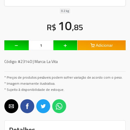
0.2 kg
10
R$
,85
Adicionar
Código:
#23140 |
Marca:
La Vita
* Preços de produtos pesáveis podem sofrer variação de acordo com o peso.
* Imagem meramente ilustrativa.
* Sujeito à disponibilidade de estoque.
Detalhes