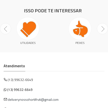
ISSO PODE TE INTERESSAR
UTILIDADES
PEIXES
Atendimento
(13) 99632-6649
(13) 99632-6649
deliverynossohortifruti@gmail.com