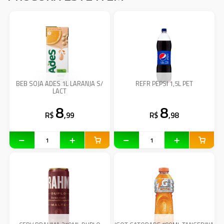
BEB SOJA ADES 1L LARANJA S/
REFR PEPSI 1,5L PET
LACT
8
8
R$
,99
R$
,98