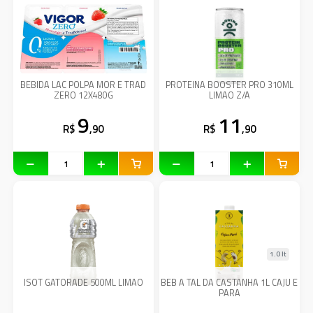
BEBIDA LAC POLPA MOR E TRAD
PROTEINA BOOSTER PRO 310ML
ZERO 12X480G
LIMAO Z/A
9
11
R$
,90
R$
,90
1.0 lt
ISOT GATORADE 500ML LIMAO
BEB A TAL DA CASTANHA 1L CAJU E
PARA