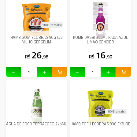
180 Grama(s)
HAMB SOJA ECOBRAS 90G C/2
KOMB DASBI 355ML FADA AZUL
MILHO GERGELIM
LIMAO GENGIBR
26
16
R$
,98
R$
,90
180 Grama(s)
AGUA DE COCO TERRACOCO 275ML
HAMB TOFU ECOBRAS 90G C/2UND