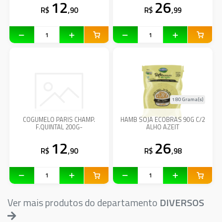
12
26
R$
,90
R$
,99
180 Grama(s)
COGUMELO PARIS CHAMP.
HAMB SOJA ECOBRAS 90G C/2
F.QUINTAL 200G-
ALHO AZEIT
12
26
R$
,90
R$
,98
Ver mais produtos do departamento
DIVERSOS