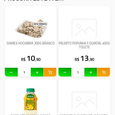
SHIMEJI HOCHIBRA 200G BRANCO
PALMITO PUPUNHA F.QUINTAL 400G
TOLETE
10
13
R$
,90
R$
,90