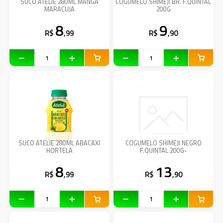
SUCO ATELIE 280ML MANGA
COGUMELO SHIMEJI BR. F.QUINTAL
MARACUJA
200G
8
9
R$
,99
R$
,90
SUCO ATELIE 280ML ABACAXI
COGUMELO SHIMEJI NEGRO
HORTELA
F.QUINTAL 200G-
8
13
R$
,99
R$
,90