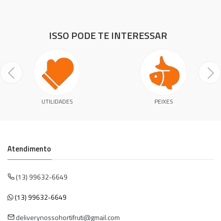
ISSO PODE TE INTERESSAR
UTILIDADES
PEIXES
Atendimento
(13) 99632-6649
(13) 99632-6649
deliverynossohortifruti@gmail.com