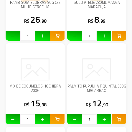
HAMB SOJA ECOBRAS 90G C/2
SUCO ATELIE 280ML MANGA
MILHO GERGELIM
MARACUJA
26
8
R$
,98
R$
,99
MIX DE COGUMELOS HOCHIBRA
PALMITO PUPUNHA F.QUINTAL 300G
200G
MACARRAO
15
12
R$
,98
R$
,90