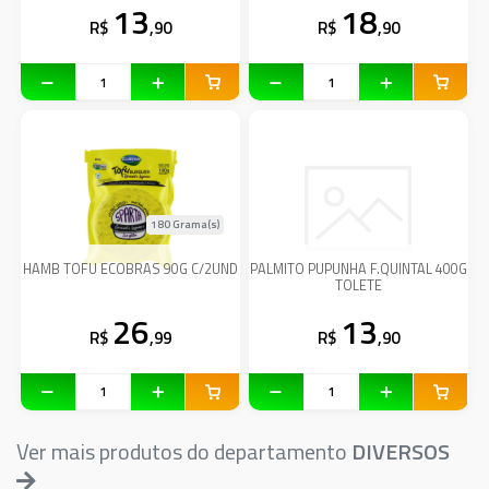
13
18
R$
,90
R$
,90
180 Grama(s)
HAMB TOFU ECOBRAS 90G C/2UND
PALMITO PUPUNHA F.QUINTAL 400G
TOLETE
26
13
R$
,99
R$
,90
Ver mais produtos do departamento
DIVERSOS