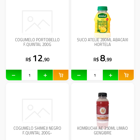
COGUMELO PORTOBELLO
SUCO ATELIE 280ML ABACAXI
F.QUINTAL 200G
HORTELA
12
8
R$
,90
R$
,99
COGUMELO SHIMEJI NEGRO
KOMBUCHA AE 350ML LIMAO
F.QUINTAL 200G-
GENGIBRE