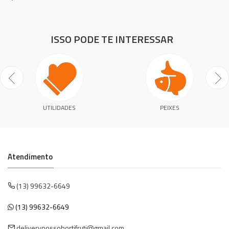
ISSO PODE TE INTERESSAR
UTILIDADES
PEIXES
Atendimento
(13) 99632-6649
(13) 99632-6649
deliverynossohortifruti@gmail.com