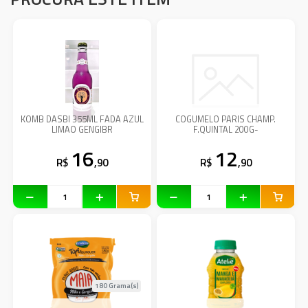
KOMB DASBI 355ML FADA AZUL
COGUMELO PARIS CHAMP.
LIMAO GENGIBR
F.QUINTAL 200G-
16
12
R$
,90
R$
,90
180 Grama(s)