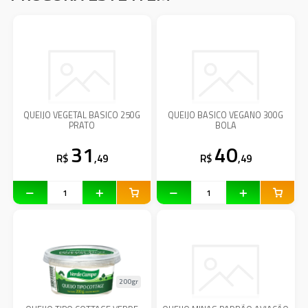
QUEIJO VEGETAL BASICO 250G
QUEIJO BASICO VEGANO 300G
PRATO
BOLA
31
40
R$
,49
R$
,49
200gr