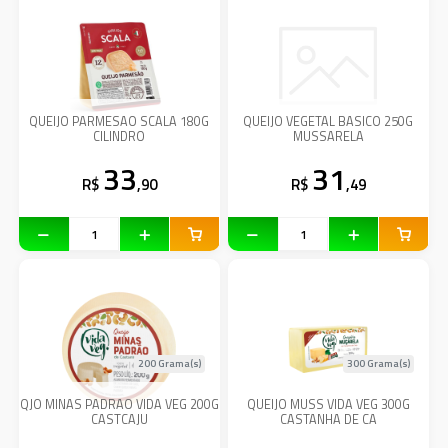
QUEIJO PARMESAO SCALA 180G
QUEIJO VEGETAL BASICO 250G
CILINDRO
MUSSARELA
33
31
R$
,90
R$
,49
200 Grama(s)
300 Grama(s)
QJO MINAS PADRAO VIDA VEG 200G
QUEIJO MUSS VIDA VEG 300G
CASTCAJU
CASTANHA DE CA