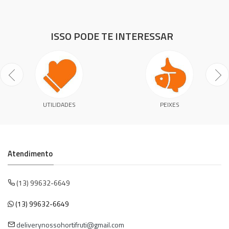
ISSO PODE TE INTERESSAR
UTILIDADES
PEIXES
Atendimento
(13) 99632-6649
(13) 99632-6649
deliverynossohortifruti@gmail.com