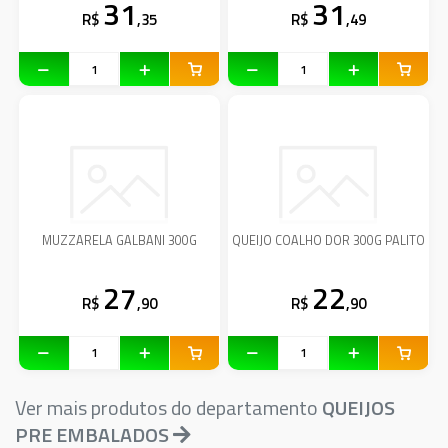
31
31
R$
,35
R$
,49
MUZZARELA GALBANI 300G
QUEIJO COALHO DOR 300G PALITO
27
22
R$
,90
R$
,90
Ver mais produtos do departamento
QUEIJOS
PRE EMBALADOS