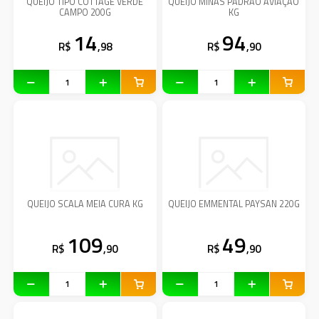
QUEIJO TIPO COTTAGE VERDE
QUEIJO MINAS PADRÃO AVIAÇÃO
CAMPO 200G
KG
14
94
R$
,98
R$
,90
QUEIJO SCALA MEIA CURA KG
QUEIJO EMMENTAL PAYSAN 220G
109
49
R$
,90
R$
,90