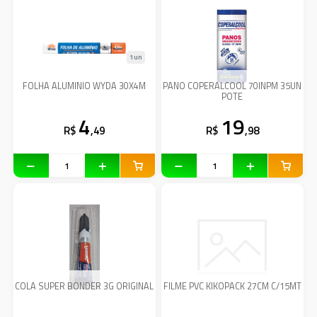
1un
FOLHA ALUMINIO WYDA 30X4M
PANO COPERALCOOL 70INPM 35UN
POTE
4
19
R$
,49
R$
,98
COLA SUPER BONDER 3G ORIGINAL
FILME PVC KIKOPACK 27CM C/15MT