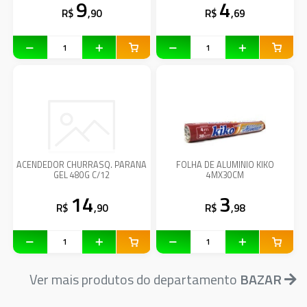
9
4
R$
,90
R$
,69
ACENDEDOR CHURRASQ. PARANA
FOLHA DE ALUMINIO KIKO
GEL 480G C/12
4MX30CM
14
3
R$
,90
R$
,98
Ver mais produtos do departamento
BAZAR