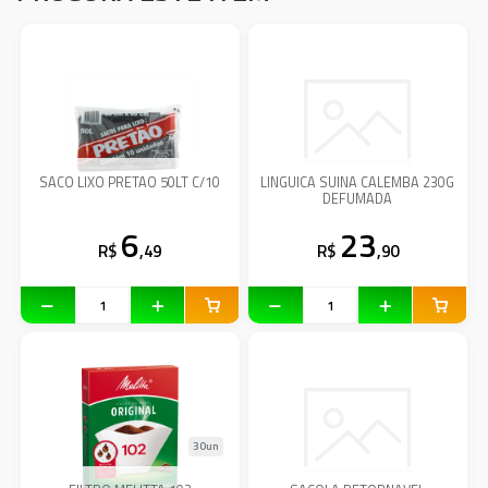
SACO LIXO PRETAO 50LT C/10
LINGUICA SUINA CALEMBA 230G
DEFUMADA
6
23
R$
,49
R$
,90
30un