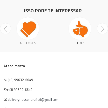
ISSO PODE TE INTERESSAR
UTILIDADES
PEIXES
Atendimento
(13) 99632-6649
(13) 99632-6649
deliverynossohortifruti@gmail.com