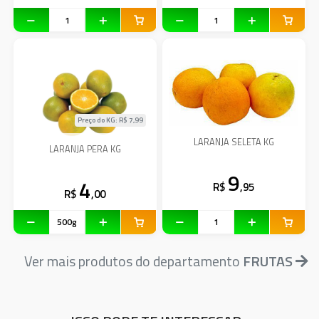
Preço do KG: R$
7,99
LARANJA SELETA KG
LARANJA PERA KG
9
4
R$
,95
R$
,00
Ver mais produtos do departamento
FRUTAS