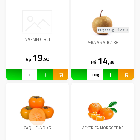
Preço do kg: R$
29,98
MARMELO BDJ
PERA ASIATICA KG
19
14
R$
,90
R$
,99
CAQUI FUYO KG
MEXERICA MORGOTE KG