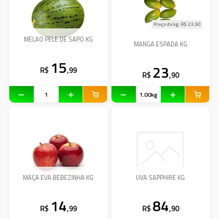
Preço do kg: R$
23,90
MELAO PELE DE SAPO KG
MANGA ESPADA KG
15
23
R$
,99
R$
,90
MAÇA EVA BEBEZINHA KG
UVA SAPPHIRE KG
14
84
R$
,99
R$
,90