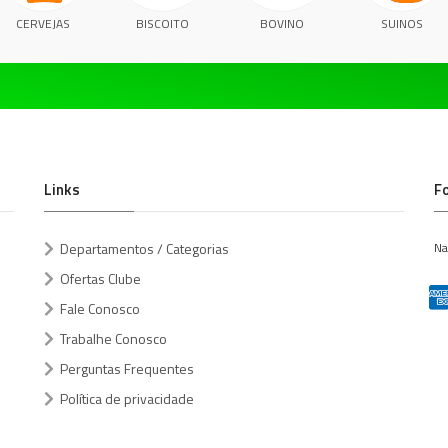
CERVEJAS
BISCOITO
BOVINO
SUINOS
Links
F
Departamentos / Categorias
Na
Ofertas Clube
Fale Conosco
Trabalhe Conosco
Perguntas Frequentes
Política de privacidade