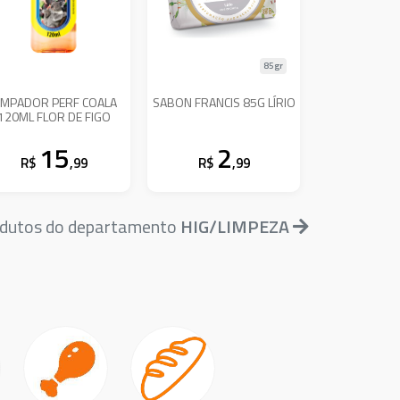
85gr
IMPADOR PERF COALA
SABON FRANCIS 85G LÍRIO
120ML FLOR DE FIGO
15
2
R$
,99
R$
,99
odutos do departamento
HIG/LIMPEZA