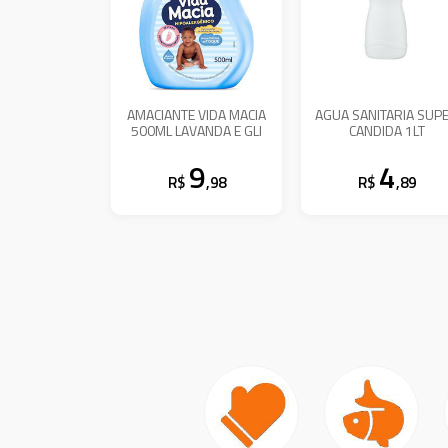
AMACIANTE VIDA MACIA
AGUA SANITARIA SUP
500ML LAVANDA E GLI
CANDIDA 1LT
9
4
R$
,98
R$
,89