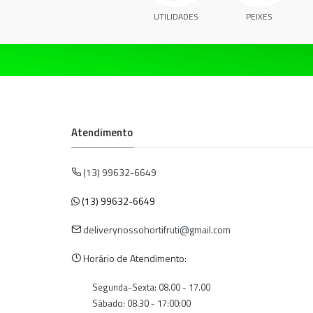
UTILIDADES
PEIXES
Atendimento
(13) 99632-6649
(13) 99632-6649
deliverynossohortifruti@gmail.com
Horário de Atendimento:
Segunda-Sexta: 08.00 - 17.00
Sábado: 08.30 - 17:00:00