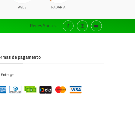
AVES
PADARIA
Redes Sociais
ormas de pagamento
 Entrega: