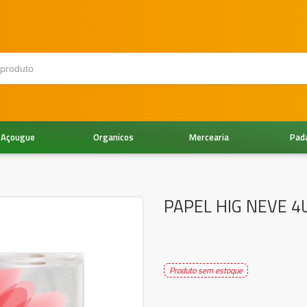
Açougue
Organicos
Mercearia
Pad
PAPEL HIG NEVE 4
Produto sem estoque