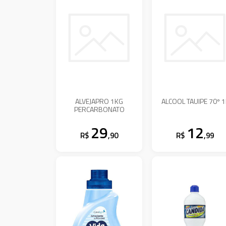
ALVEJAPRO 1KG
ALCOOL TAUIPE 70º 1
PERCARBONATO
29
12
R$
,90
R$
,99