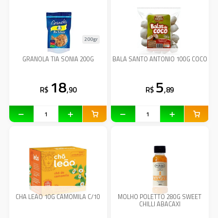
200gr
GRANOLA TIA SONIA 200G
BALA SANTO ANTONIO 100G COCO
18
5
R$
,90
R$
,89
CHA LEAO 10G CAMOMILA C/10
MOLHO POLETTO 280G SWEET
CHILLI ABACAXI