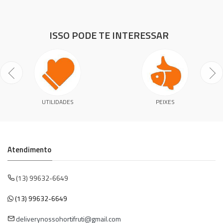
ISSO PODE TE INTERESSAR
UTILIDADES
PEIXES
Atendimento
(13) 99632-6649
(13) 99632-6649
deliverynossohortifruti@gmail.com