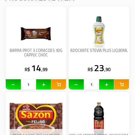
BARRA PROT 3 CORACOES 50G
ADOCANTE STEVIA PLUS LIQ.80ML
CAPPUC CHOC
14
23
R$
,99
R$
,90