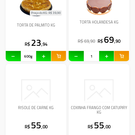
Preço do KG: R$
39,90
TORTA HOLANDESA KG
TORTA DE PALMITO KG
69
23
R$ 69,90
R$
,90
R$
,94
RISOLE DE CARNE KG
COXINHA FRANGO COM CATUPIRY
KG
55
55
R$
,00
R$
,00