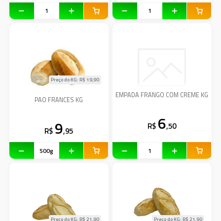
Preço do KG: R$
19,90
EMPADA FRANGO COM CREME KG
PAO FRANCES KG
6
9
R$
,50
R$
,95
Preço do KG: R$
21,90
Preço do KG: R$
21,90