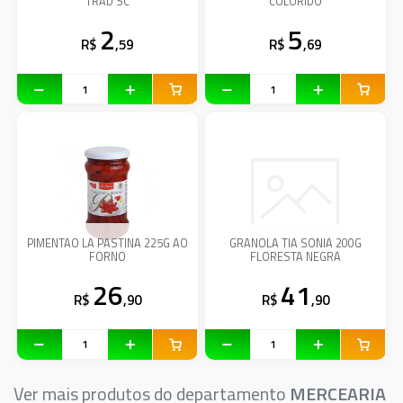
TRAD SC
COLORIDO
2
5
R$
,59
R$
,69
PIMENTAO LA PASTINA 225G AO
GRANOLA TIA SONIA 200G
FORNO
FLORESTA NEGRA
26
41
R$
,90
R$
,90
Ver mais produtos do departamento
MERCEARIA