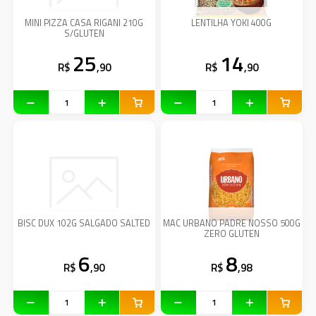
MINI PIZZA CASA RIGANI 210G
LENTILHA YOKI 400G
S/GLUTEN
25
14
R$
,90
R$
,90
BISC DUX 102G SALGADO SALTED
MAC URBANO PADRE NOSSO 500G
ZERO GLUTEN
6
8
R$
,90
R$
,98