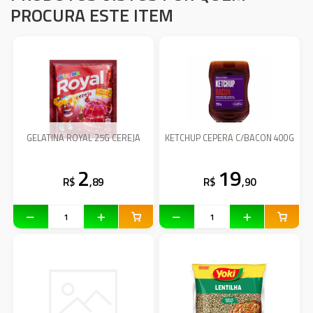
PROCURA ESTE ITEM
GELATINA ROYAL 25G CEREJA
KETCHUP CEPERA C/BACON 400G
2
19
R$
,89
R$
,90