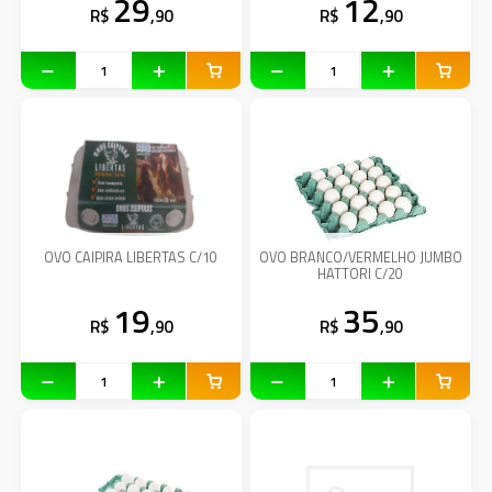
29
12
R$
,90
R$
,90
OVO CAIPIRA LIBERTAS C/10
OVO BRANCO/VERMELHO JUMBO
HATTORI C/20
19
35
R$
,90
R$
,90