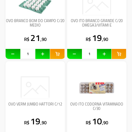
OVO BRANCO BOM DO CAMPO C/20
OVO ITO BRANCO GRANDE C/20
MEDIO
OMEGA3/VITAMI E
21
19
R$
,90
R$
,90
OVO VERM JUMBO HATTORI C/12
OVO ITO CODORNA VITAMINADO
C/30
19
10
R$
,90
R$
,90