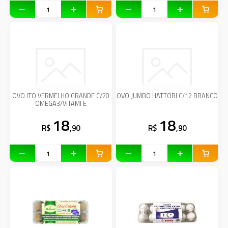
OVO ITO VERMELHO GRANDE C/20
OVO JUMBO HATTORI C/12 BRANCO
OMEGA3/VITAMI E
18
18
R$
,90
R$
,90