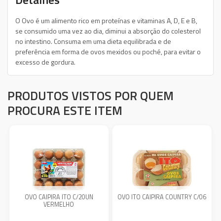
O Ovo é um alimento rico em proteínas e vitaminas A, D, E e B,
se consumido uma vez ao dia, diminui a absorção do colesterol
no intestino. Consuma em uma dieta equilibrada e de
preferência em forma de ovos mexidos ou poché, para evitar o
excesso de gordura.
PRODUTOS VISTOS POR QUEM
PROCURA ESTE ITEM
OVO CAIPIRA ITO C/20UN
OVO ITO CAIPIRA COUNTRY C/06
VERMELHO