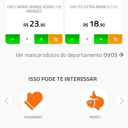
OVO CAIPIRA GRANDE KORIN C/10
OVO ITO EXTRA BRANCO C/12
UNIDADES
23
18
R$
,90
R$
,90
Ver mais produtos do departamento
OVOS
ISSO PODE TE INTERESSAR
UTILIDADES
PEIXES