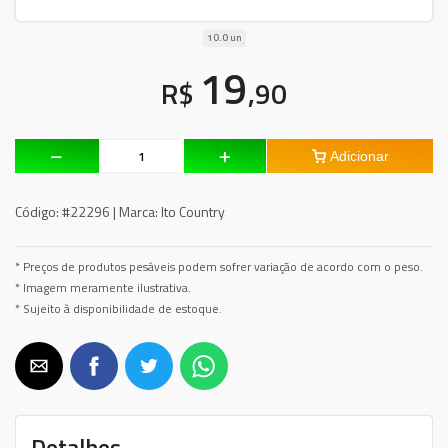
10.0 un
19
R$
,90
Adicionar
Código:
#22296 |
Marca:
Ito Country
* Preços de produtos pesáveis podem sofrer variação de acordo com o peso.
* Imagem meramente ilustrativa.
* Sujeito à disponibilidade de estoque.
Detalhes