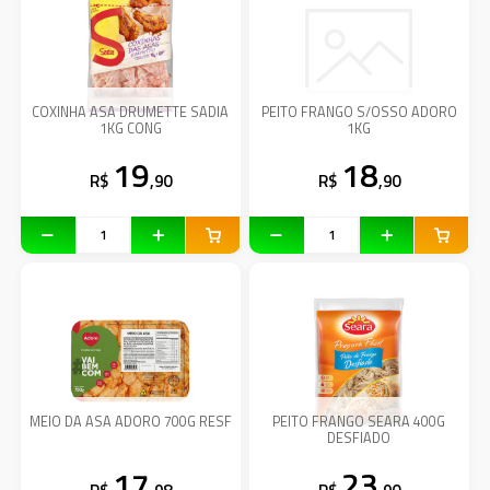
COXINHA ASA DRUMETTE SADIA
PEITO FRANGO S/OSSO ADORO
1KG CONG
1KG
19
18
R$
,90
R$
,90
MEIO DA ASA ADORO 700G RESF
PEITO FRANGO SEARA 400G
DESFIADO
17
23