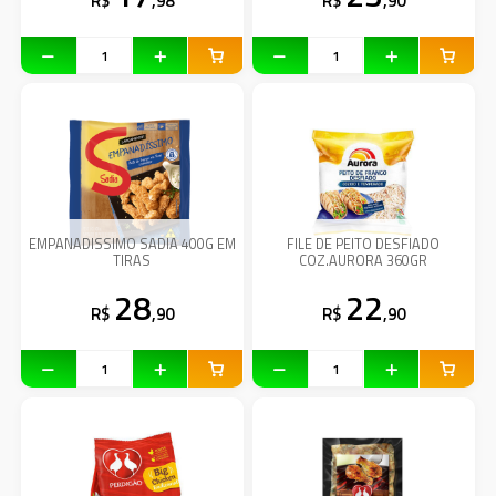
R$
,98
R$
,90
EMPANADISSIMO SADIA 400G EM
FILE DE PEITO DESFIADO
TIRAS
COZ.AURORA 360GR
28
22
R$
,90
R$
,90