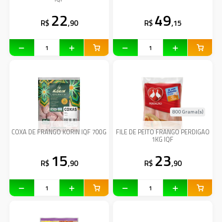
22
49
R$
,90
R$
,15
800 Grama(s)
COXA DE FRANGO KORIN IQF 700G
FILE DE PEITO FRANGO PERDIGAO
1KG IQF
15
23
R$
,90
R$
,90