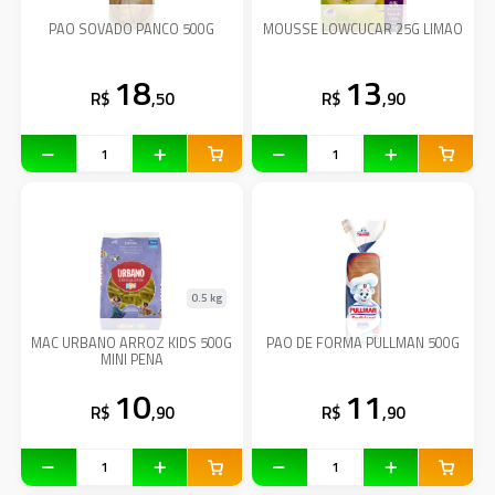
PAO SOVADO PANCO 500G
MOUSSE LOWCUCAR 25G LIMAO
18
13
R$
,50
R$
,90
0.5 kg
MAC URBANO ARROZ KIDS 500G
PAO DE FORMA PULLMAN 500G
MINI PENA
10
11
R$
,90
R$
,90