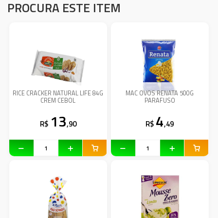
PROCURA ESTE ITEM
RICE CRACKER NATURAL LIFE 84G
MAC OVOS RENATA 500G
CREM CEBOL
PARAFUSO
13
4
R$
,90
R$
,49