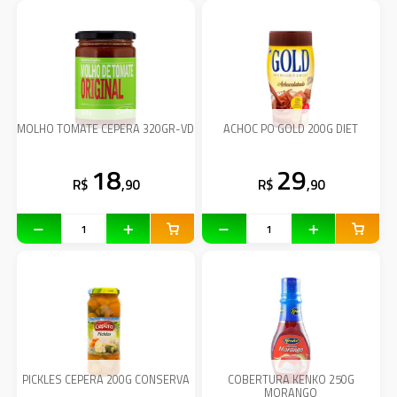
MOLHO TOMATE CEPERA 320GR-VD
ACHOC PO GOLD 200G DIET
18
29
R$
,90
R$
,90
PICKLES CEPERA 200G CONSERVA
COBERTURA KENKO 250G
MORANGO