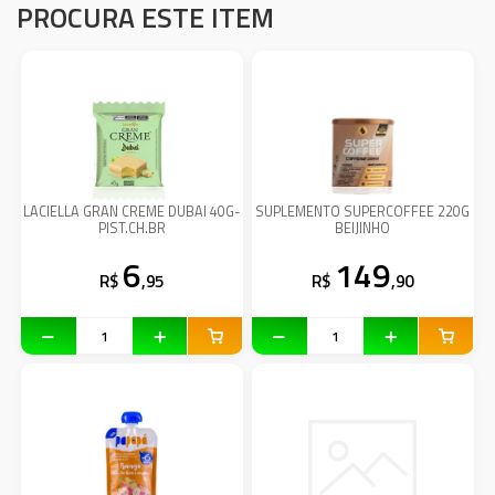
PROCURA ESTE ITEM
LACIELLA GRAN CREME DUBAI 40G-
SUPLEMENTO SUPERCOFFEE 220G
PIST.CH.BR
BEIJINHO
6
149
R$
,95
R$
,90