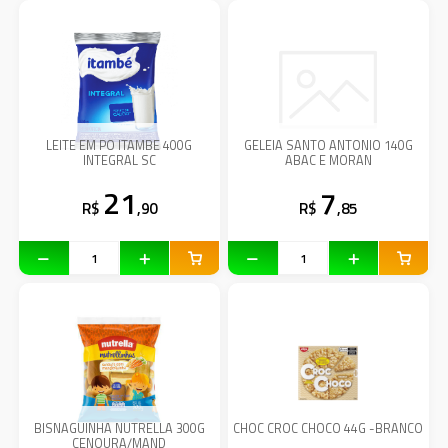
LEITE EM PO ITAMBE 400G
GELEIA SANTO ANTONIO 140G
INTEGRAL SC
ABAC E MORAN
21
7
R$
,90
R$
,85
BISNAGUINHA NUTRELLA 300G
CHOC CROC CHOCO 44G -BRANCO
CENOURA/MAND