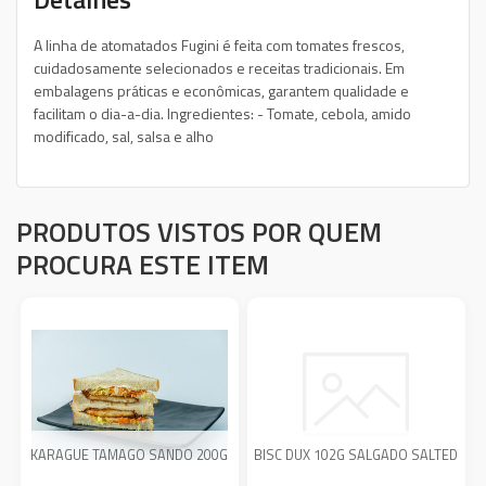
A linha de atomatados Fugini é feita com tomates frescos,
cuidadosamente selecionados e receitas tradicionais. Em
embalagens práticas e econômicas, garantem qualidade e
facilitam o dia-a-dia. Ingredientes: - Tomate, cebola, amido
modificado, sal, salsa e alho
PRODUTOS VISTOS POR QUEM
PROCURA ESTE ITEM
KARAGUE TAMAGO SANDO 200G
BISC DUX 102G SALGADO SALTED