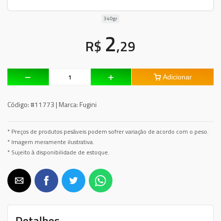
340gr
2
R$
,29
Adicionar
Código:
#11773 |
Marca:
Fugini
* Preços de produtos pesáveis podem sofrer variação de acordo com o peso.
* Imagem meramente ilustrativa.
* Sujeito à disponibilidade de estoque.
Detalhes