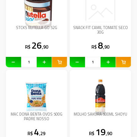
STCKS NUTELLA GO 52G
SNACK FIT CAMIL TOMATE SECO
30G
26
8
R$
,90
R$
,90
MAC DONA BENTA OVOS 500G
MOLHO SAKURA 500ML SHOYU
PADRE NOSSO
4
19
R$
,29
R$
,90