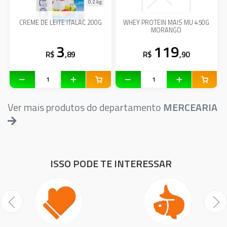
0.2 kg
CREME DE LEITE ITALAC 200G
WHEY PROTEIN MAIS MU 450G
MORANGO
3
119
R$
,89
R$
,90
Ver mais produtos do departamento
MERCEARIA
ISSO PODE TE INTERESSAR