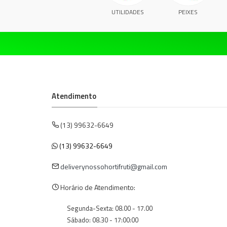
UTILIDADES
PEIXES
Atendimento
(13) 99632-6649
(13) 99632-6649
deliverynossohortifruti@gmail.com
Horário de Atendimento:
Segunda-Sexta: 08.00 - 17.00
Sábado: 08.30 - 17:00:00