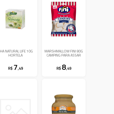
HA NATURAL LIFE 10G
MARSHMALLOW FINI 80G
HORTELA
CAMPING PARA ASSAR
7
8
R$
,49
R$
,49