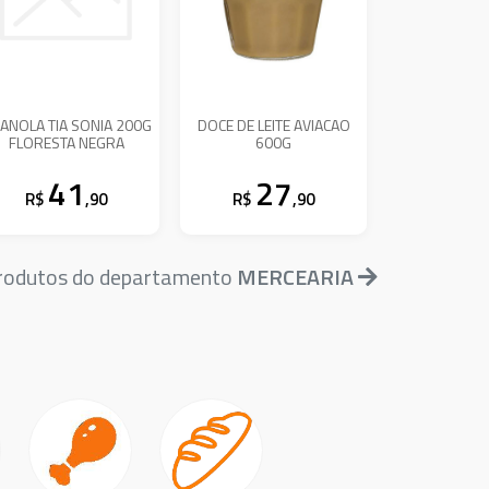
ANOLA TIA SONIA 200G
DOCE DE LEITE AVIACAO
FLORESTA NEGRA
600G
41
27
R$
,90
R$
,90
produtos do departamento
MERCEARIA