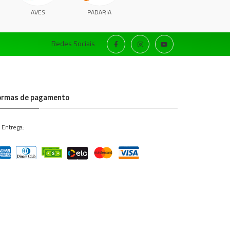
AVES
PADARIA
Redes Sociais
ormas de pagamento
 Entrega: