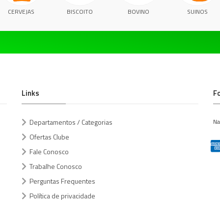
CERVEJAS
BISCOITO
BOVINO
SUINOS
Links
F
Departamentos / Categorias
Na
Ofertas Clube
Fale Conosco
Trabalhe Conosco
Perguntas Frequentes
Política de privacidade