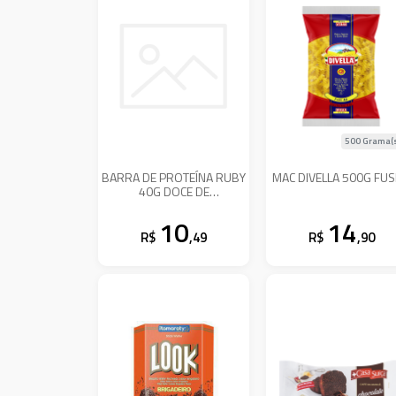
500 Grama(
BARRA DE PROTEÍNA RUBY
MAC DIVELLA 500G FUSI
40G DOCE DE
LEITE/AMENDOIM
10
14
R$
,49
R$
,90