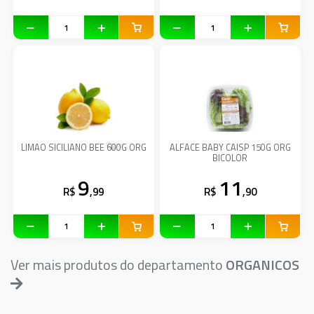
LIMAO SICILIANO BEE 600G ORG
ALFACE BABY CAISP 150G ORG
BICOLOR
9
11
R$
,99
R$
,90
Ver mais produtos do departamento
ORGANICOS