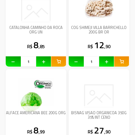
CATALONHA CAMINHO DA ROCA
COG SHIMEJI VILLA BARRICHELLO
ORG UN
200G BR OR
8
12
R$
,85
R$
,90
ALFACE AMERICANA BEE 200G ORG
BISNAG VISAO ORGANICOA 350G
35% INT CENO
8
27
R$
,99
R$
,90