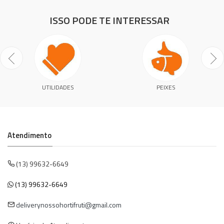
ISSO PODE TE INTERESSAR
UTILIDADES
PEIXES
Atendimento
(13) 99632-6649
(13) 99632-6649
deliverynossohortifruti@gmail.com