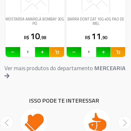
MOSTARDA AMARELA BOMBAY 30G
BARRA DONT EAT 10G 40G PAO DE
PO
MEL
10
11
R$
,98
R$
,90
Ver mais produtos do departamento
MERCEARIA
ISSO PODE TE INTERESSAR