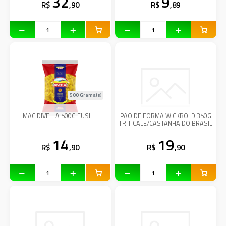
32
9
R$
,90
R$
,89
500 Grama(s)
MAC DIVELLA 500G FUSILLI
PÃO DE FORMA WICKBOLD 350G
TRITICALE/CASTANHA DO BRASIL
14
19
R$
,90
R$
,90