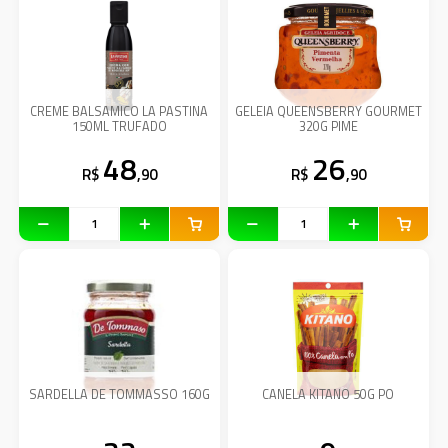
CREME BALSAMICO LA PASTINA
GELEIA QUEENSBERRY GOURMET
150ML TRUFADO
320G PIME
48
26
R$
,90
R$
,90
SARDELLA DE TOMMASSO 160G
CANELA KITANO 50G PO