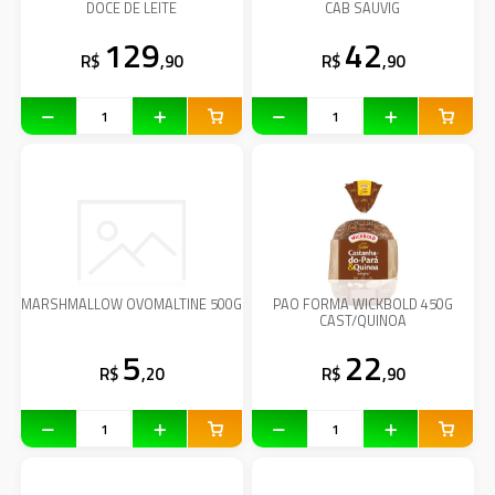
DOCE DE LEITE
CAB SAUVIG
129
42
R$
,90
R$
,90
MARSHMALLOW OVOMALTINE 500G
PAO FORMA WICKBOLD 450G
CAST/QUINOA
5
22
R$
,20
R$
,90