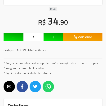
175gr
34
R$
,90
Adicionar
Código:
#10039 |
Marca:
Airon
* Preços de produtos pesáveis podem sofrer variação de acordo com o peso.
* Imagem meramente ilustrativa.
* Sujeito à disponibilidade de estoque.
Detalhes