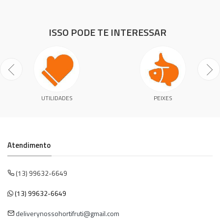
ISSO PODE TE INTERESSAR
UTILIDADES
PEIXES
Atendimento
(13) 99632-6649
(13) 99632-6649
deliverynossohortifruti@gmail.com