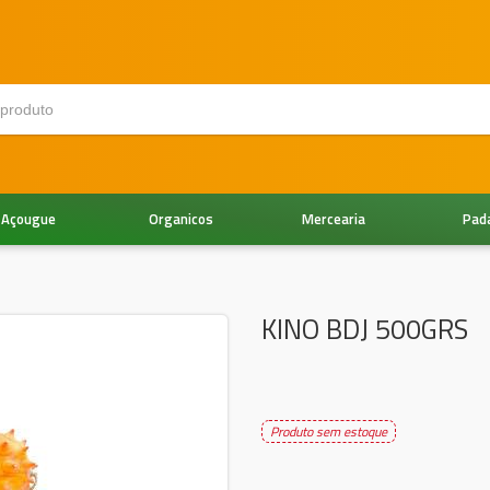
Açougue
Organicos
Mercearia
Pad
KINO BDJ 500GRS
Produto sem estoque