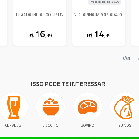
Preço do kg: R$
29,98
FIGO DA INDIA 300 GR UN
NECTARINA IMPORTADA KG
16
14
R$
,99
R$
,99
Ver m
ISSO PODE TE INTERESSAR
CERVEJAS
BISCOITO
BOVINO
SUINOS