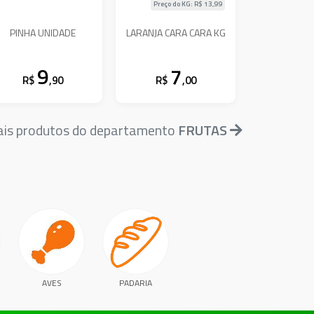
Preço do KG: R$
13,99
PINHA UNIDADE
LARANJA CARA CARA KG
9
7
R$
,90
R$
,00
ais produtos do departamento
FRUTAS
AVES
PADARIA