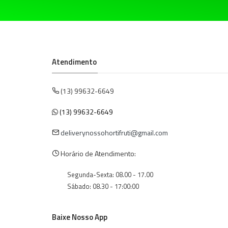
Atendimento
(13) 99632-6649
(13) 99632-6649
deliverynossohortifruti@gmail.com
Horário de Atendimento:
Segunda-Sexta: 08.00 - 17.00
Sábado: 08.30 - 17:00:00
Baixe Nosso App