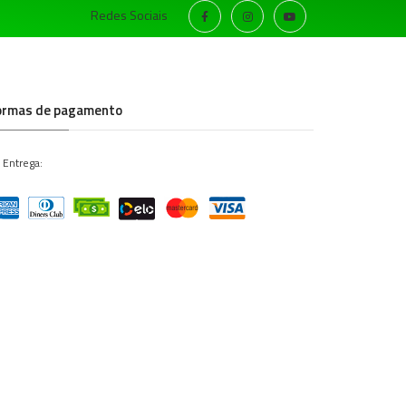
Redes Sociais
ormas de pagamento
 Entrega: