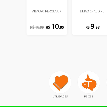
ABACAXI PEROLA UN
LIMAO CRAVO KG
10
9
R$ 16,99
R$
,95
R$
,98
UTILIDADES
PEIXES