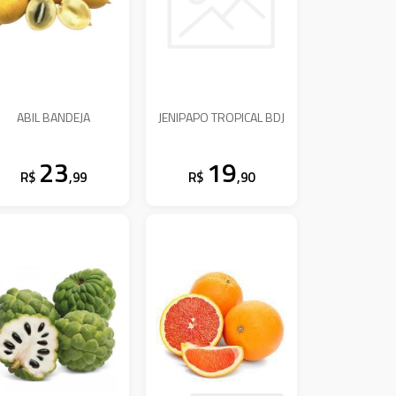
ABIL BANDEJA
JENIPAPO TROPICAL BDJ
23
19
R$
,99
R$
,90