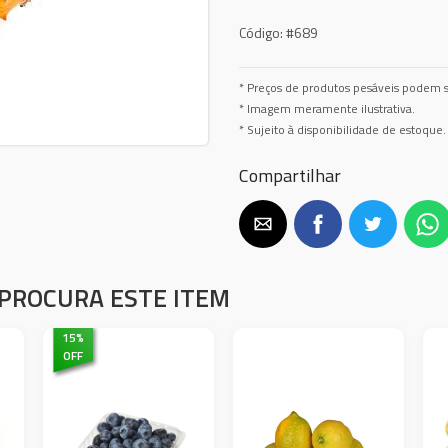
Código:
#689
* Preços de produtos pesáveis podem s
* Imagem meramente ilustrativa.
* Sujeito à disponibilidade de estoque.
Compartilhar
PROCURA ESTE ITEM
15
%
OFF