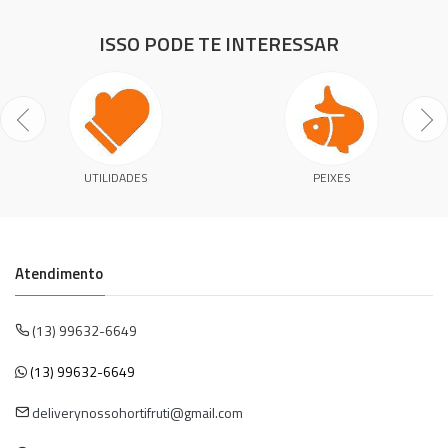
ISSO PODE TE INTERESSAR
UTILIDADES
PEIXES
Atendimento
(13) 99632-6649
(13) 99632-6649
deliverynossohortifruti@gmail.com