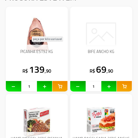
peça por kilo variavel
PICANHA EST92 KG
BIFE ANCHO KG
139
69
R$
,90
R$
,90