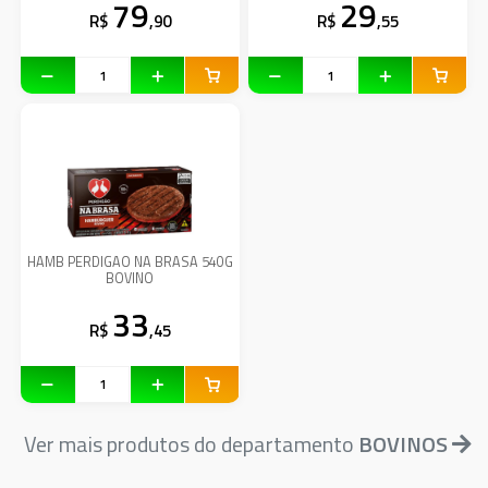
79
29
R$
,90
R$
,55
HAMB PERDIGAO NA BRASA 540G
BOVINO
33
R$
,45
Ver mais produtos do departamento
BOVINOS