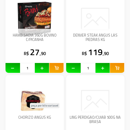
HAMB SADIA 360G BOVINO
DENVER STEAK ANGUS LAS
C/PICANHA
PIEDRAS KG
27
119
R$
,90
R$
,90
peça por kilo variavel
CHORIZO ANGUS KG
LING PERDIGAO/CUIAB 500G NA
BRASA