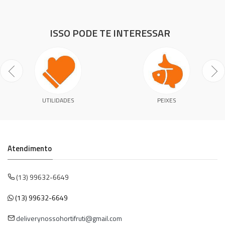
ISSO PODE TE INTERESSAR
UTILIDADES
PEIXES
Atendimento
(13) 99632-6649
(13) 99632-6649
deliverynossohortifruti@gmail.com