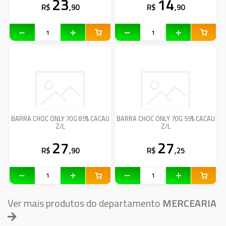
23
14
R$
,90
R$
,90
BARRA CHOC ONLY 70G 85% CACAU
BARRA CHOC ONLY 70G 55% CACAU
Z/L
Z/L
27
27
R$
,90
R$
,25
Ver mais produtos do departamento
MERCEARIA