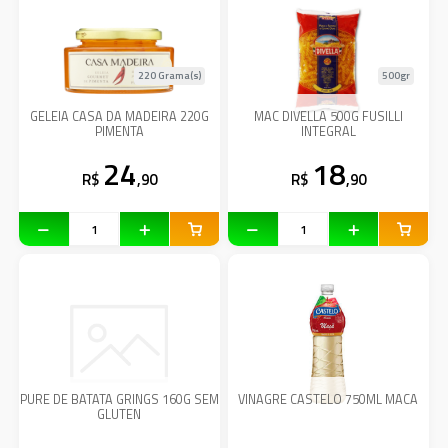
220 Grama(s)
500gr
GELEIA CASA DA MADEIRA 220G
MAC DIVELLA 500G FUSILLI
PIMENTA
INTEGRAL
24
18
R$
,90
R$
,90
PURE DE BATATA GRINGS 160G SEM
VINAGRE CASTELO 750ML MACA
GLUTEN