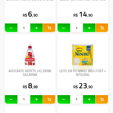
6
14
R$
,90
R$
,90
ADOCANTE ADOCYL LIQ 200ML
LEITE EM PO NINHO 380G FORT +
SACARINA
INTEGRAL
8
23
R$
,98
R$
,90