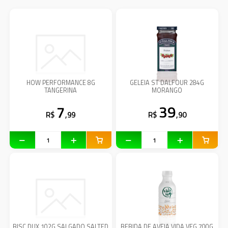
HOW PERFORMANCE 8G
GELEIA ST DALFOUR 284G
TANGERINA
MORANGO
7
39
R$
,99
R$
,90
BISC DUX 102G SALGADO SALTED
BEBIDA DE AVEIA VIDA VEG 700G