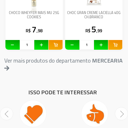
CHOCO WHEYFER MAIS MU 25G
CHOC GRAN CREME LACIELLA 40G
COOKIES
CH.BRANCO
7
5
R$
,98
R$
,99
Ver mais produtos do departamento
MERCEARIA
ISSO PODE TE INTERESSAR