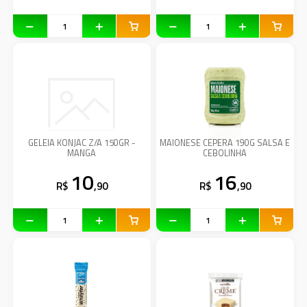
GELEIA KONJAC Z/A 150GR -
MAIONESE CEPERA 190G SALSA E
MANGA
CEBOLINHA
10
16
R$
,90
R$
,90