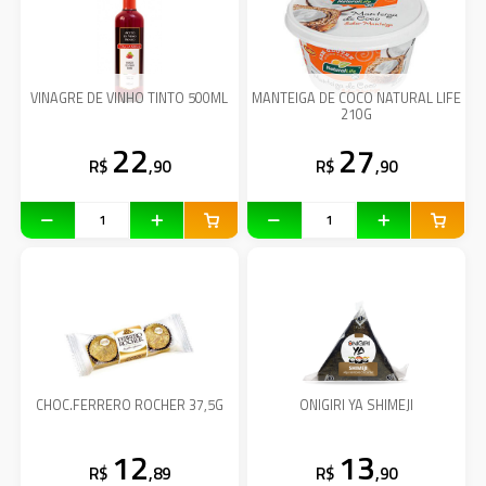
VINAGRE DE VINHO TINTO 500ML
MANTEIGA DE COCO NATURAL LIFE
210G
22
27
R$
,90
R$
,90
CHOC.FERRERO ROCHER 37,5G
ONIGIRI YA SHIMEJI
12
13
R$
,89
R$
,90