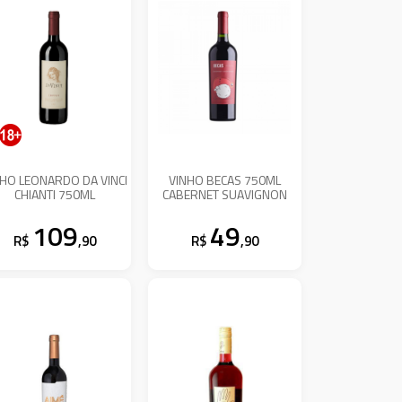
NHO LEONARDO DA VINCI
VINHO BECAS 750ML
CHIANTI 750ML
CABERNET SUAVIGNON
109
49
R$
,90
R$
,90