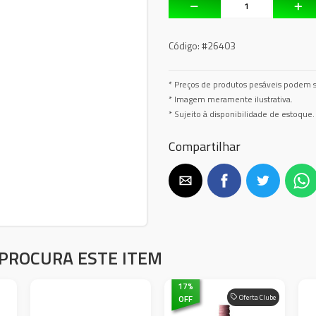
Código:
#26403
* Preços de produtos pesáveis podem s
* Imagem meramente ilustrativa.
* Sujeito à disponibilidade de estoque.
Compartilhar
PROCURA ESTE ITEM
17
%
OFF
Oferta Clube