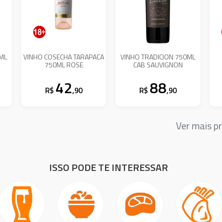
0ML
VINHO COSECHA TARAPACA
VINHO TRADICION 750ML
750ML ROSE
CAB SAUVIGNON
42
88
R$
,90
R$
,90
Ver mais 
ISSO PODE TE INTERESSAR