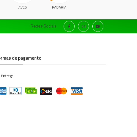
AVES
PADARIA
Redes Sociais
ormas de pagamento
 Entrega: