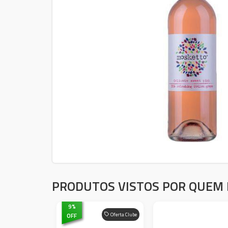
PRODUTOS VISTOS POR QUEM 
9
%
OFF
Oferta Clube