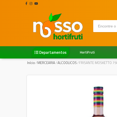
Departamentos
HortiFruti
Início
/
MERCEARIA
/
ALCOOLICOS
/
FRISANTE MOSKETTO 75