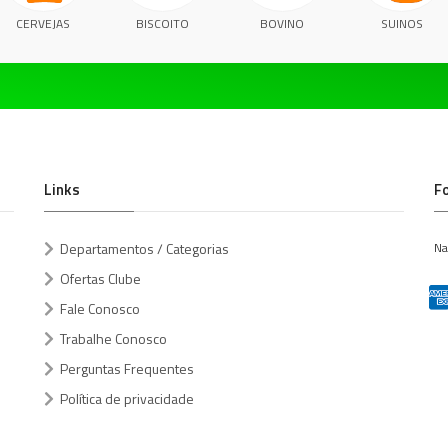
CERVEJAS
BISCOITO
BOVINO
SUINOS
Links
F
Departamentos / Categorias
Na
Ofertas Clube
Fale Conosco
Trabalhe Conosco
Perguntas Frequentes
Política de privacidade