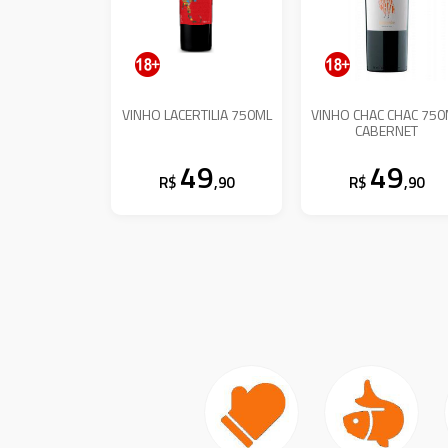
VINHO LACERTILIA 750ML
VINHO CHAC CHAC 75
CABERNET
49
49
R$
,90
R$
,90