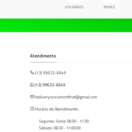
UTILIDADES
PEIXES
Atendimento
(13) 99632-6649
(13) 99632-6649
deliverynossohortifruti@gmail.com
Horário de Atendimento:
Segunda-Sexta: 08.00 - 17.00
Sábado: 08.30 - 17:00:00