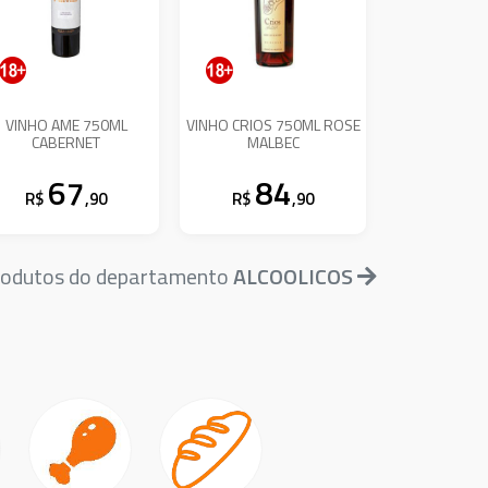
VINHO AME 750ML
VINHO CRIOS 750ML ROSE
CABERNET
MALBEC
67
84
R$
,90
R$
,90
produtos do departamento
ALCOOLICOS