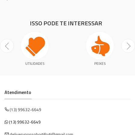
ISSO PODE TE INTERESSAR
UTILIDADES
PEIXES
Atendimento
(13) 99632-6649
(13) 99632-6649
deliverynossohortifruti@gmail.com