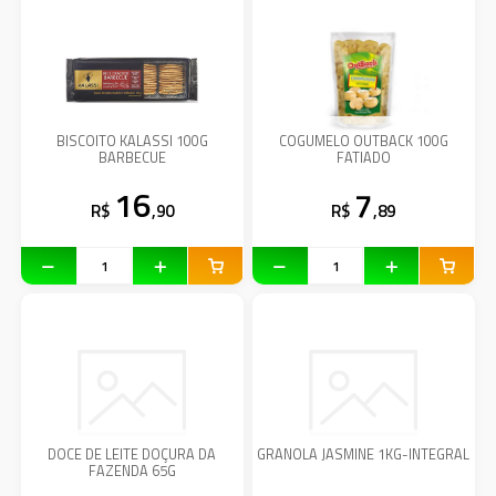
BISCOITO KALASSI 100G
COGUMELO OUTBACK 100G
BARBECUE
FATIADO
16
7
R$
,90
R$
,89
DOCE DE LEITE DOÇURA DA
GRANOLA JASMINE 1KG-INTEGRAL
FAZENDA 65G