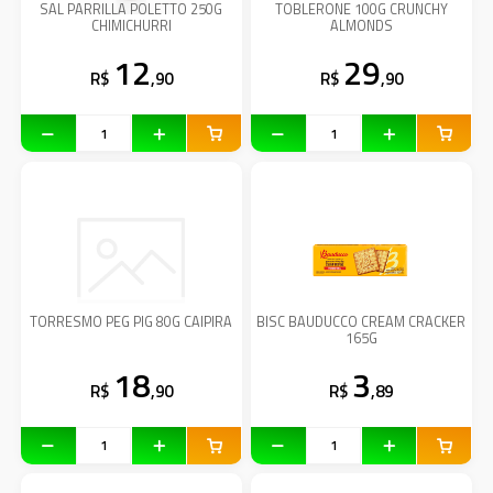
SAL PARRILLA POLETTO 250G
TOBLERONE 100G CRUNCHY
CHIMICHURRI
ALMONDS
12
29
R$
,90
R$
,90
TORRESMO PEG PIG 80G CAIPIRA
BISC BAUDUCCO CREAM CRACKER
165G
18
3
R$
,90
R$
,89