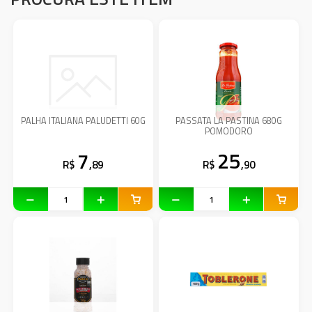
PALHA ITALIANA PALUDETTI 60G
PASSATA LA PASTINA 680G
POMODORO
7
25
R$
,89
R$
,90