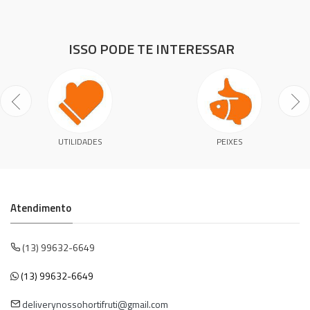
ISSO PODE TE INTERESSAR
UTILIDADES
PEIXES
Atendimento
(13) 99632-6649
(13) 99632-6649
deliverynossohortifruti@gmail.com