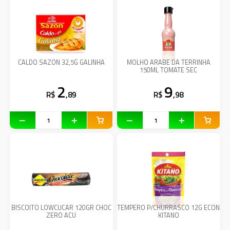
CALDO SAZON 32,5G GALINHA
MOLHO ARABE DA TERRINHA
150ML TOMATE SEC
2
9
R$
,89
R$
,98
BISCOITO LOWCUCAR 120GR CHOC
TEMPERO P/CHURRASCO 12G ECON
ZERO ACU
KITANO