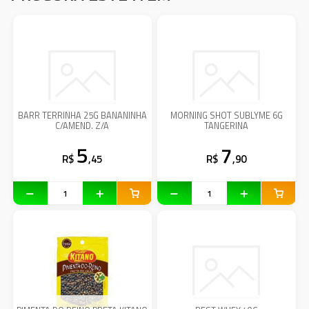
BARR TERRINHA 25G BANANINHA
MORNING SHOT SUBLYME 6G
C/AMEND. Z/A
TANGERINA
5
7
R$
,45
R$
,90