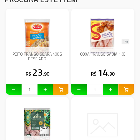
1kg
PEITO FRANGO SEARA 400G
COXA FRANGO SADIA 1KG
DESFIADO
23
14
R$
,90
R$
,90