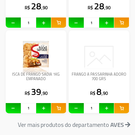
28
28
R$
,90
R$
,90
ISCA DE FRANGO SADIA 1KG
FRANGO A PASSARINHA ADORO
EMPANADO
700 GRS
39
8
R$
,90
R$
,90
Ver mais produtos do departamento
AVES