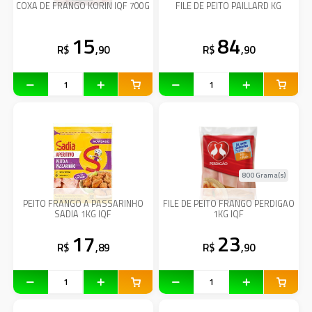
COXA DE FRANGO KORIN IQF 700G
FILE DE PEITO PAILLARD KG
15
84
R$
,90
R$
,90
800 Grama(s)
PEITO FRANGO A PASSARINHO
FILE DE PEITO FRANGO PERDIGAO
SADIA 1KG IQF
1KG IQF
17
23
R$
,89
R$
,90