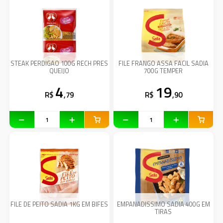
STEAK PERDIGAO 100G RECH PRES
FILE FRANGO ASSA FACIL SADIA
QUEIJO
700G TEMPER
4
19
R$
,79
R$
,90
FILE DE PEITO SADIA 1KG EM BIFES
EMPANADISSIMO SADIA 400G EM
TIRAS