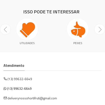
ISSO PODE TE INTERESSAR
UTILIDADES
PEIXES
Atendimento
(13) 99632-6649
(13) 99632-6649
deliverynossohortifruti@gmail.com