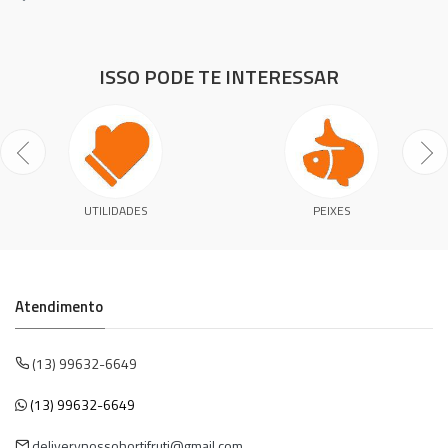
ISSO PODE TE INTERESSAR
UTILIDADES
PEIXES
Atendimento
(13) 99632-6649
(13) 99632-6649
deliverynossohortifruti@gmail.com