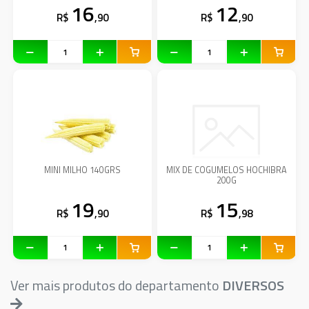
16
12
R$
,90
R$
,90
MINI MILHO 140GRS
MIX DE COGUMELOS HOCHIBRA
200G
19
15
R$
,90
R$
,98
Ver mais produtos do departamento
DIVERSOS