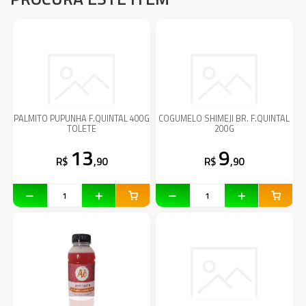
PALMITO PUPUNHA F.QUINTAL 400G
COGUMELO SHIMEJI BR. F.QUINTAL
TOLETE
200G
13
9
R$
,90
R$
,90