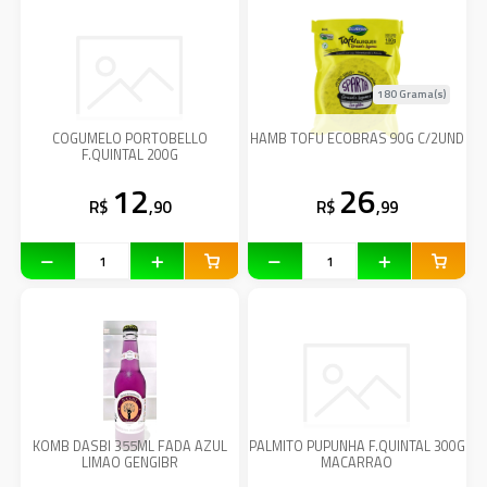
180 Grama(s)
COGUMELO PORTOBELLO
HAMB TOFU ECOBRAS 90G C/2UND
F.QUINTAL 200G
12
26
R$
,90
R$
,99
KOMB DASBI 355ML FADA AZUL
PALMITO PUPUNHA F.QUINTAL 300G
LIMAO GENGIBR
MACARRAO