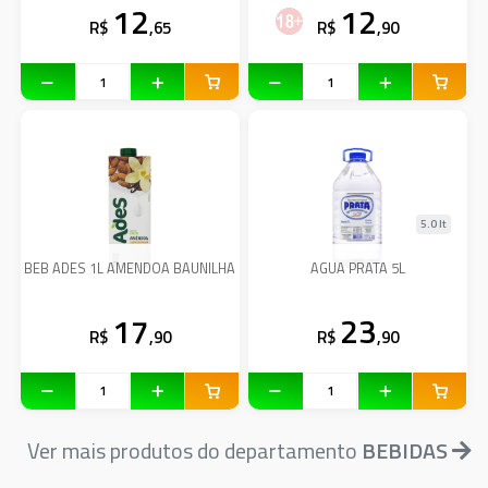
12
12
R$
,65
R$
,90
5.0 lt
BEB ADES 1L AMENDOA BAUNILHA
AGUA PRATA 5L
17
23
R$
,90
R$
,90
Ver mais produtos do departamento
BEBIDAS