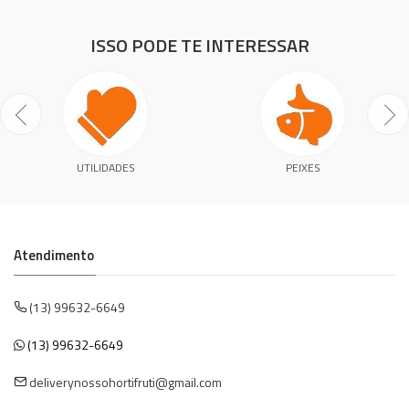
ISSO PODE TE INTERESSAR
UTILIDADES
PEIXES
Atendimento
(13) 99632-6649
(13) 99632-6649
deliverynossohortifruti@gmail.com