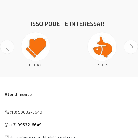
ISSO PODE TE INTERESSAR
UTILIDADES
PEIXES
Atendimento
(13) 99632-6649
(13) 99632-6649
deliverynossohortifruti@gmail.com