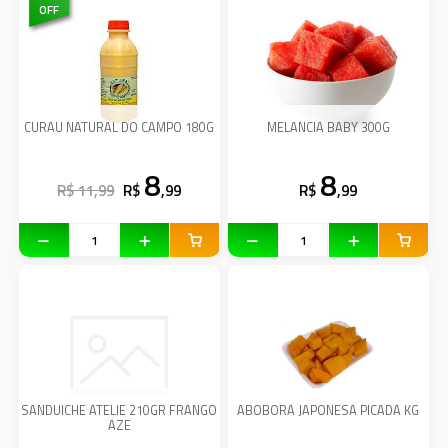
OFF
CURAU NATURAL DO CAMPO 180G
MELANCIA BABY 300G
8
8
R$ 11,99
R$
,99
R$
,99
SANDUICHE ATELIE 210GR FRANGO
ABOBORA JAPONESA PICADA KG
AZE