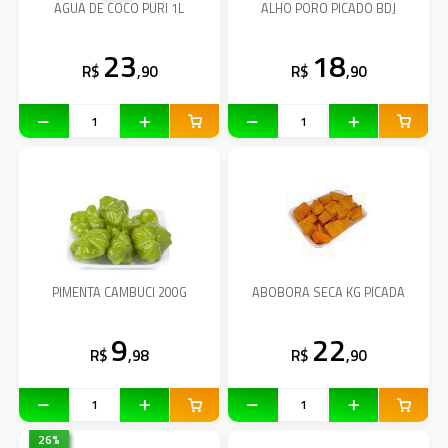
AGUA DE COCO PURI 1L
ALHO PORO PICADO BDJ
23
18
R$
,90
R$
,90
PIMENTA CAMBUCI 200G
ABOBORA SECA KG PICADA
9
22
R$
,98
R$
,90
26
%