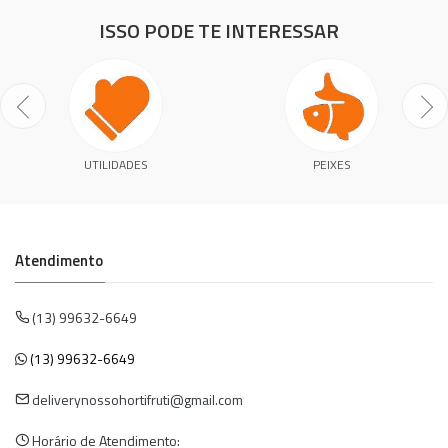
ISSO PODE TE INTERESSAR
UTILIDADES
PEIXES
Atendimento
(13) 99632-6649
(13) 99632-6649
deliverynossohortifruti@gmail.com
Horário de Atendimento: