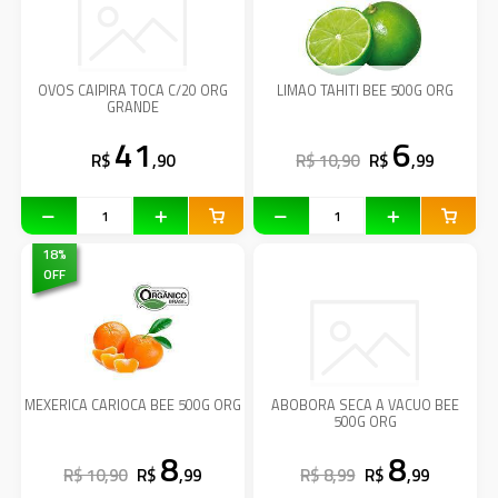
OVOS CAIPIRA TOCA C/20 ORG
LIMAO TAHITI BEE 500G ORG
GRANDE
41
6
R$
,90
R$ 10,90
R$
,99
18
%
OFF
MEXERICA CARIOCA BEE 500G ORG
ABOBORA SECA A VACUO BEE
500G ORG
8
8
R$ 10,90
R$
,99
R$ 8,99
R$
,99