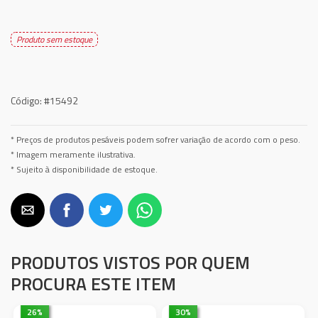
Produto sem estoque
Código:
#15492
* Preços de produtos pesáveis podem sofrer variação de acordo com o peso.
* Imagem meramente ilustrativa.
* Sujeito à disponibilidade de estoque.
PRODUTOS VISTOS POR QUEM
PROCURA ESTE ITEM
26
%
30
%