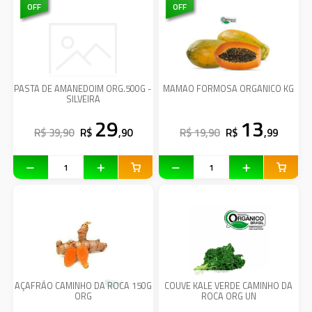
OFF
OFF
PASTA DE AMANEDOIM ORG.500G -
MAMAO FORMOSA ORGANICO KG
SILVEIRA
29
13
R$ 39,90
R$
,90
R$ 19,90
R$
,99
AÇAFRÃO CAMINHO DA ROCA 150G
COUVE KALE VERDE CAMINHO DA
ORG
ROCA ORG UN