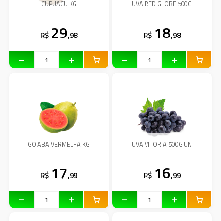
CUPUACU KG
UVA RED GLOBE 500G
29
18
R$
,98
R$
,98
GOIABA VERMELHA KG
UVA VITÓRIA 500G UN
17
16
R$
,99
R$
,99