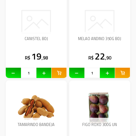
CANISTEL BDJ
MELAO ANDINO 350G BDJ
19
22
R$
,98
R$
,90
TAMARINDO BANDEJA
FIGO ROXO 300G UN