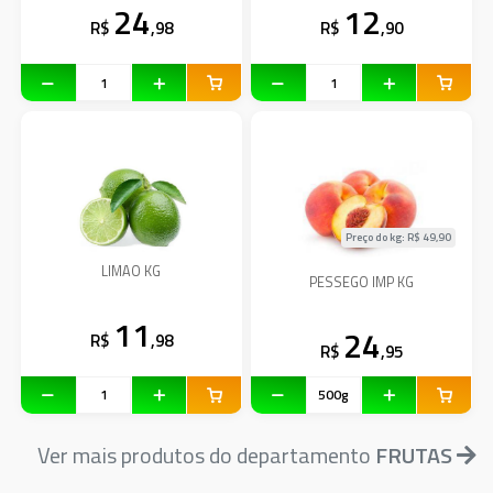
24
12
R$
,98
R$
,90
Preço do kg: R$
49,90
LIMAO KG
PESSEGO IMP KG
11
24
R$
,98
R$
,95
Ver mais produtos do departamento
FRUTAS