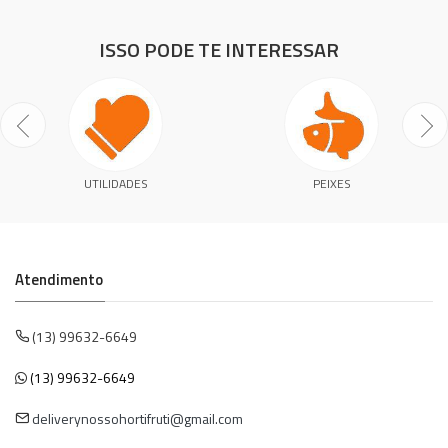
ISSO PODE TE INTERESSAR
UTILIDADES
PEIXES
Atendimento
(13) 99632-6649
(13) 99632-6649
deliverynossohortifruti@gmail.com