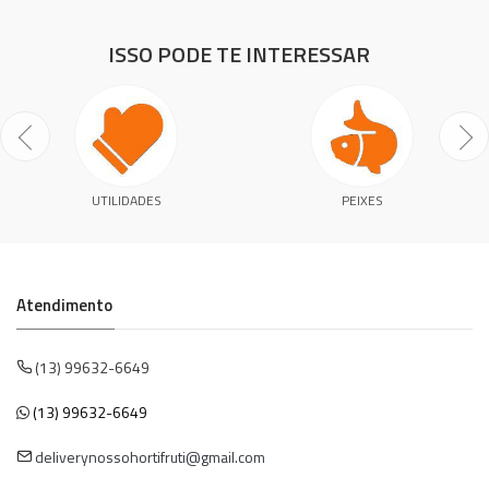
ISSO PODE TE INTERESSAR
UTILIDADES
PEIXES
Atendimento
(13) 99632-6649
(13) 99632-6649
deliverynossohortifruti@gmail.com