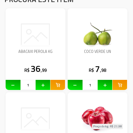
ABACAXI PEROLA KG
COCO VERDE UN
36
7
R$
,99
R$
,98
Preço do kg: R$
27,98