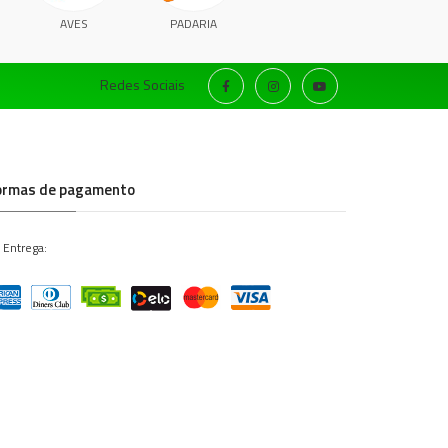
AVES
PADARIA
Redes Sociais
ormas de pagamento
 Entrega: