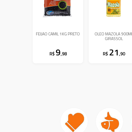
FEIJAO CAMIL 1KG PRETO
OLEO MAZOLA 900M
GIRASSOL
9
21
R$
,98
R$
,90