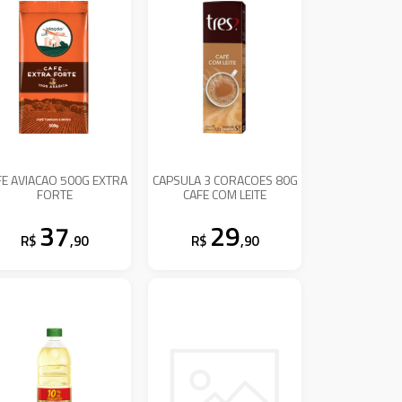
FE AVIACAO 500G EXTRA
CAPSULA 3 CORACOES 80G
FORTE
CAFE COM LEITE
37
29
R$
,90
R$
,90