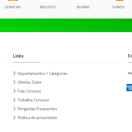
CERVEJAS
BISCOITO
BOVINO
SUINOS
Links
F
Departamentos / Categorias
Na
Ofertas Clube
Fale Conosco
Trabalhe Conosco
Perguntas Frequentes
Política de privacidade