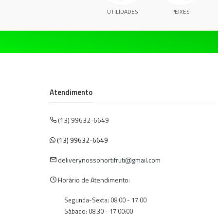
UTILIDADES
PEIXES
Atendimento
(13) 99632-6649
(13) 99632-6649
deliverynossohortifruti@gmail.com
Horário de Atendimento:
Segunda-Sexta: 08.00 - 17.00
Sábado: 08.30 - 17:00:00