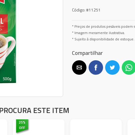
Código:
#11251
* Preços de produtos pesáveis podem s
* Imagem meramente ilustrativa.
* Sujeito à disponibilidade de estoque.
Compartilhar
PROCURA ESTE ITEM
25
%
OFF