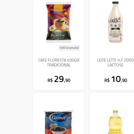
500 Grama(s)
CAFE FLORESTA 500GR
LEITE LETTI 1LT ZER
TRADICIONAL
LACTOSE
29
10
R$
,90
R$
,90