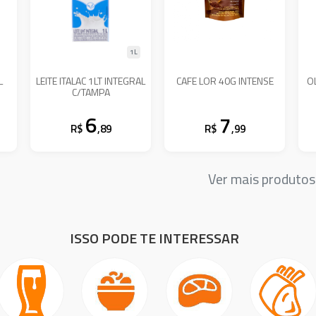
1L
L
LEITE ITALAC 1LT INTEGRAL
CAFE LOR 40G INTENSE
O
C/TAMPA
6
7
R$
,89
R$
,99
Ver mais produto
ISSO PODE TE INTERESSAR