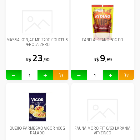
MASSA KONJAC MF 270G COUCPUS
CANELA KITANO 50G PO
PEROLA ZERO
23
9
R$
,90
R$
,89
QUEIJO PARMESAO VIGOR 100G
FAUNA MORO FIT C/60 LARANJA
RALADO
VIT/ZINCO