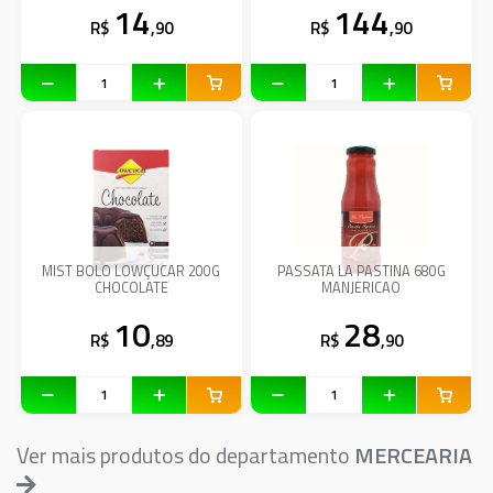
14
144
R$
,90
R$
,90
MIST BOLO LOWÇUCAR 200G
PASSATA LA PASTINA 680G
CHOCOLATE
MANJERICAO
10
28
R$
,89
R$
,90
Ver mais produtos do departamento
MERCEARIA