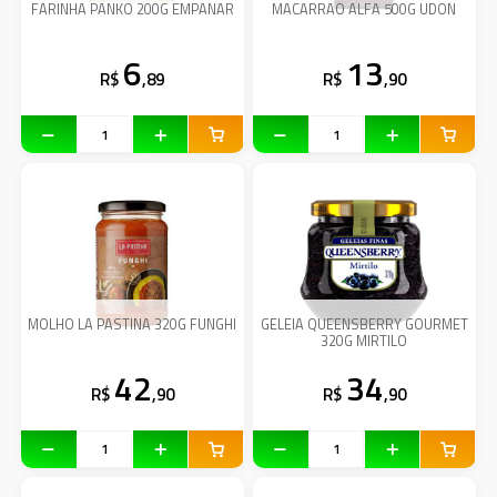
FARINHA PANKO 200G EMPANAR
MACARRAO ALFA 500G UDON
6
13
R$
,89
R$
,90
MOLHO LA PASTINA 320G FUNGHI
GELEIA QUEENSBERRY GOURMET
320G MIRTILO
42
34
R$
,90
R$
,90