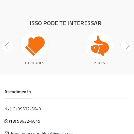
ISSO PODE TE INTERESSAR
UTILIDADES
PEIXES
Atendimento
(13) 99632-6649
(13) 99632-6649
deliverynossohortifruti@gmail.com