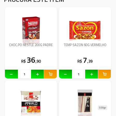
CHOC.PO NESTLE 200G PADRE
TEMP SAZON 60G VERMELHO
36
7
R$
,90
R$
,39
500gr