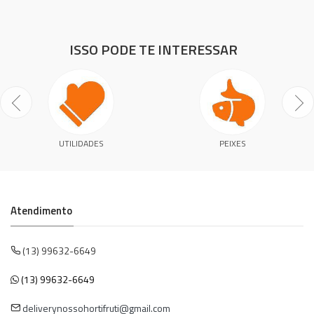
ISSO PODE TE INTERESSAR
UTILIDADES
PEIXES
Atendimento
(13) 99632-6649
(13) 99632-6649
deliverynossohortifruti@gmail.com