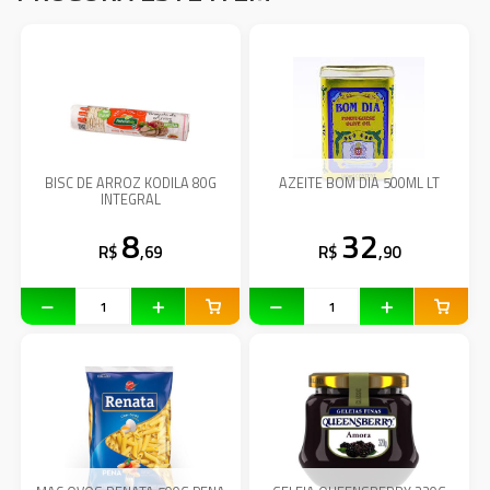
BISC DE ARROZ KODILA 80G
AZEITE BOM DIA 500ML LT
INTEGRAL
8
32
R$
,69
R$
,90