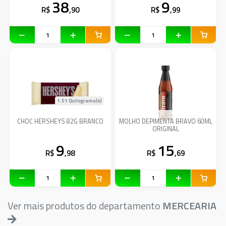
38
9
R$
,90
R$
,99
1.51 Quilograma(s)
CHOC HERSHEYS 82G BRANCO
MOLHO DEPIMENTA BRAVO 60ML
ORIGINAL
9
15
R$
,98
R$
,69
Ver mais produtos do departamento
MERCEARIA