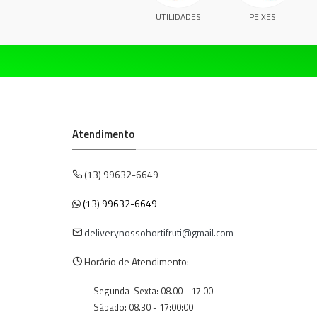
UTILIDADES
PEIXES
Atendimento
(13) 99632-6649
(13) 99632-6649
deliverynossohortifruti@gmail.com
Horário de Atendimento:
Segunda-Sexta: 08.00 - 17.00
Sábado: 08.30 - 17:00:00