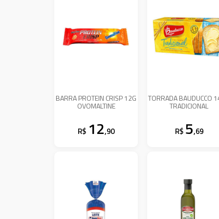
BARRA PROTEIN CRISP 12G
TORRADA BAUDUCCO 1
OVOMALTINE
TRADICIONAL
12
5
R$
,90
R$
,69