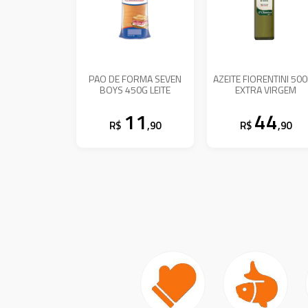
PAO DE FORMA SEVEN
AZEITE FIORENTINI 50
BOYS 450G LEITE
EXTRA VIRGEM
11
44
R$
,90
R$
,90