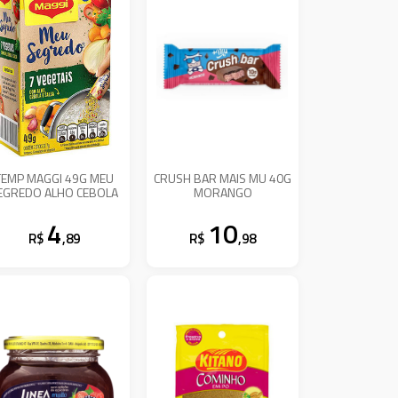
TEMP MAGGI 49G MEU
CRUSH BAR MAIS MU 40G
EGREDO ALHO CEBOLA
MORANGO
4
10
R$
,89
R$
,98