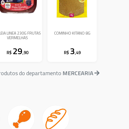
LEIA LINEA 230G FRUTAS
COMINHO KITANO 8G
VERMELHAS
29
3
R$
,90
R$
,49
produtos do departamento
MERCEARIA