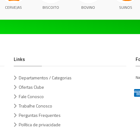
CERVEJAS
BISCOITO
BOVINO
SUINOS
Links
F
Departamentos / Categorias
Na
Ofertas Clube
Fale Conosco
Trabalhe Conosco
Perguntas Frequentes
Política de privacidade