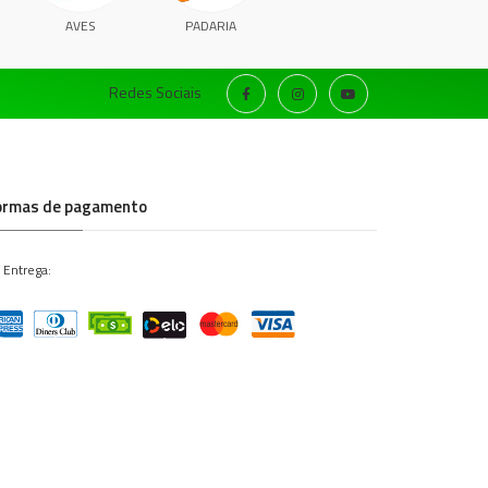
AVES
PADARIA
Redes Sociais
ormas de pagamento
 Entrega: