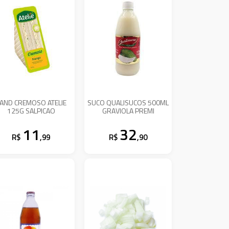
AND CREMOSO ATELIE
SUCO QUALISUCOS 500ML
125G SALPICAO
GRAVIOLA PREMI
11
32
R$
,99
R$
,90