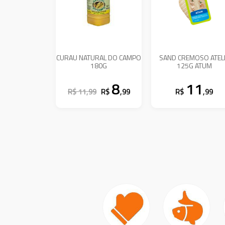
CURAU NATURAL DO CAMPO
SAND CREMOSO ATEL
180G
125G ATUM
8
11
R$ 11,99
R$
,99
R$
,99