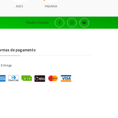
AVES
PADARIA
Redes Sociais
ormas de pagamento
 Entrega: