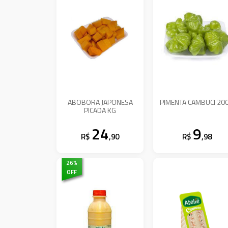
ABOBORA JAPONESA
PIMENTA CAMBUCI 20
PICADA KG
24
9
R$
,90
R$
,98
26
%
OFF