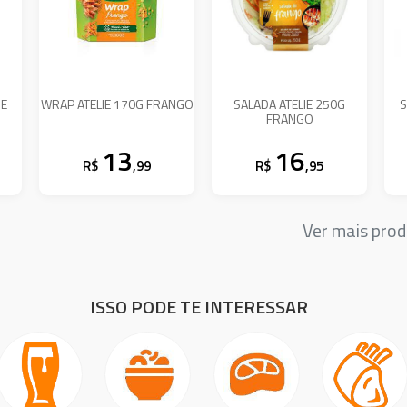
IE
WRAP ATELIE 170G FRANGO
SALADA ATELIE 250G
S
FRANGO
13
16
R$
,99
R$
,95
Ver mais pro
ISSO PODE TE INTERESSAR