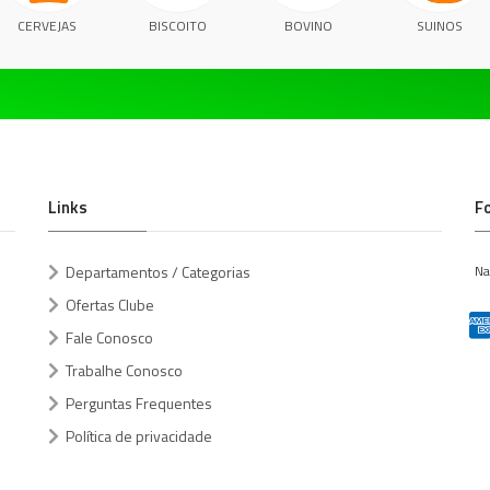
CERVEJAS
BISCOITO
BOVINO
SUINOS
Links
F
Departamentos / Categorias
Na
Ofertas Clube
Fale Conosco
Trabalhe Conosco
Perguntas Frequentes
Política de privacidade