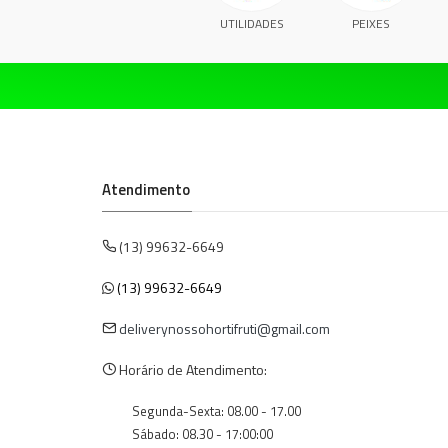
UTILIDADES
PEIXES
Atendimento
(13) 99632-6649
(13) 99632-6649
deliverynossohortifruti@gmail.com
Horário de Atendimento:
Segunda-Sexta: 08.00 - 17.00
Sábado: 08.30 - 17:00:00