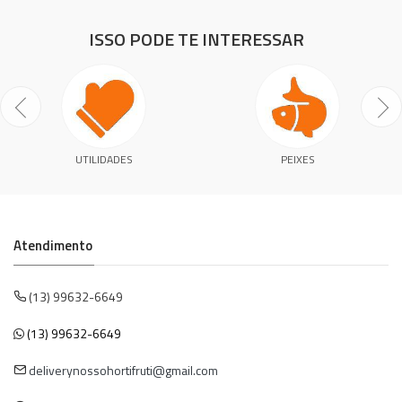
ISSO PODE TE INTERESSAR
UTILIDADES
PEIXES
Atendimento
(13) 99632-6649
(13) 99632-6649
deliverynossohortifruti@gmail.com