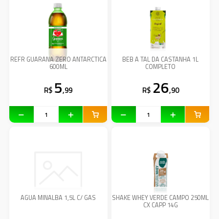
REFR GUARANA ZERO ANTARCTICA
BEB A TAL DA CASTANHA 1L
600ML
COMPLETO
5
26
R$
,99
R$
,90
AGUA MINALBA 1,5L C/ GAS
SHAKE WHEY VERDE CAMPO 250ML
CX CAPP 14G