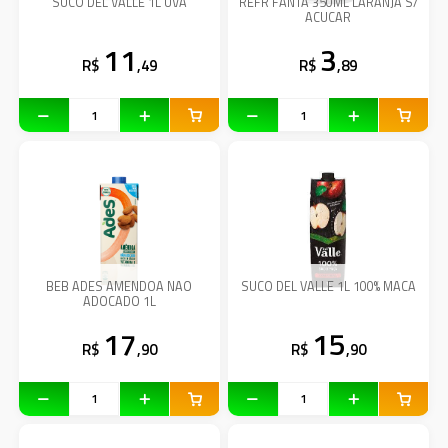
SUCO DEL VALLE 1L UVA
REFR FANTA 350ML LARANJA S/
ACUCAR
11
3
R$
,49
R$
,89
BEB ADES AMENDOA NAO
SUCO DEL VALLE 1L 100% MACA
ADOCADO 1L
17
15
R$
,90
R$
,90