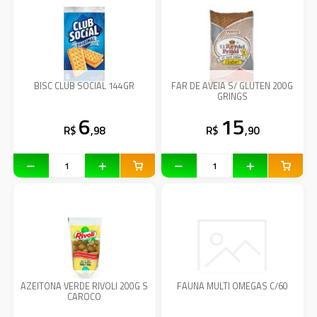
BISC CLUB SOCIAL 144GR
FAR DE AVEIA S/ GLUTEN 200G
GRINGS
6
15
R$
,98
R$
,90
AZEITONA VERDE RIVOLI 200G S
FAUNA MULTI OMEGAS C/60
CAROCO