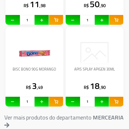
11
50
R$
,98
R$
,90
BISC BONO 90G MORANGO
APIS SPLAY APIGEN 30ML
3
18
R$
,49
R$
,90
Ver mais produtos do departamento
MERCEARIA