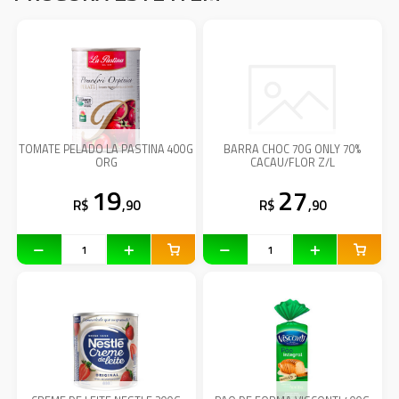
TOMATE PELADO LA PASTINA 400G
BARRA CHOC 70G ONLY 70%
ORG
CACAU/FLOR Z/L
19
27
R$
,90
R$
,90