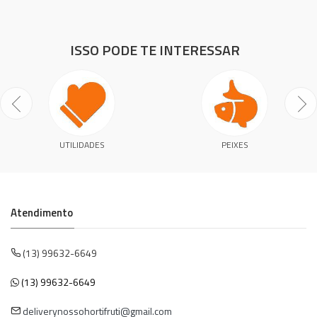
ISSO PODE TE INTERESSAR
UTILIDADES
PEIXES
Atendimento
(13) 99632-6649
(13) 99632-6649
deliverynossohortifruti@gmail.com