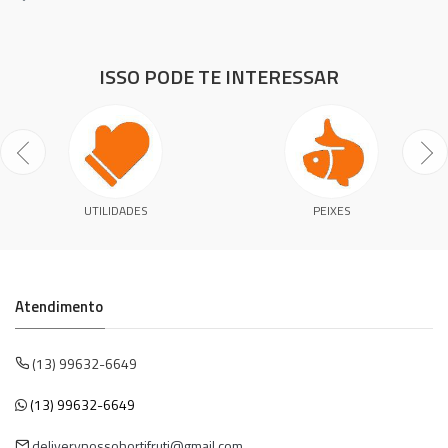
ISSO PODE TE INTERESSAR
UTILIDADES
PEIXES
Atendimento
(13) 99632-6649
(13) 99632-6649
deliverynossohortifruti@gmail.com