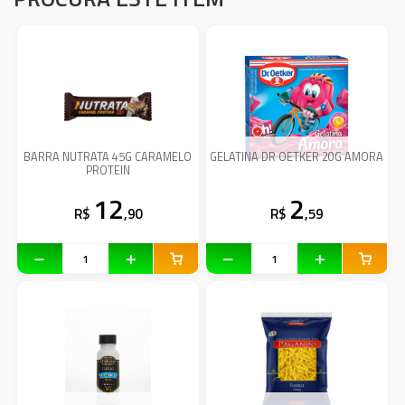
BARRA NUTRATA 45G CARAMELO
GELATINA DR OETKER 20G AMORA
PROTEIN
12
2
R$
,90
R$
,59