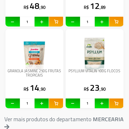
48
12
R$
,90
R$
,89
GRANOLA JASMINE 250G FRUTAS
PSYLLIUM VITALIN 100G FLOCOS
TROPICAIS
14
23
R$
,90
R$
,90
Ver mais produtos do departamento
MERCEARIA