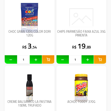
CHOC GRAN 120G COLOR DORI
CHIPS PARMESÃO FAIXA AZUL 35G
120G
PIMENTA
3
19
R$
,54
R$
,89
CREME BALSAMICO LA PASTINA
ACHOC TODDY 370G
150ML TRUFADO