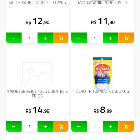
SAL DE PARRILLA POLETTO 250G
MAC PAGANINI 500G FUSILLI
12
11
R$
,90
R$
,90
MAIONESE HEINZ 405G QUENTES E
ALHO TRITURADO KITANO 60G
FRIOS
14
8
R$
,98
R$
,99