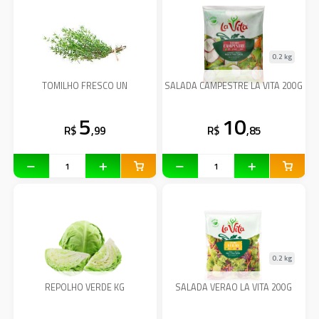
0.2 kg
TOMILHO FRESCO UN
SALADA CAMPESTRE LA VITA 200G
5
10
R$
,99
R$
,85
0.2 kg
REPOLHO VERDE KG
SALADA VERAO LA VITA 200G