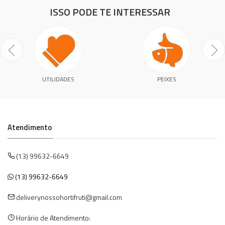
ISSO PODE TE INTERESSAR
UTILIDADES
PEIXES
Atendimento
(13) 99632-6649
(13) 99632-6649
deliverynossohortifruti@gmail.com
Horário de Atendimento: