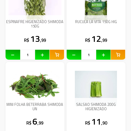
ESPINAFRE HIGIENIZADO SHIMODA
RUCULA LA VITA 150G HIG
150G
13
12
R$
,99
R$
,99
MINI FOLHA BETERRABA SHIMODA
SALSAO SHIMODA 200G
UN
HIGIENIZADO
6
11
R$
,99
R$
,90