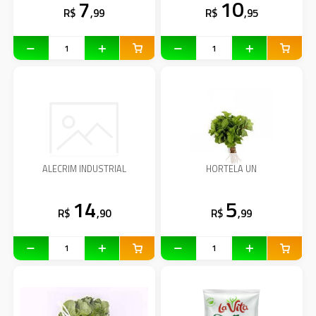
7
10
R$
,99
R$
,95
ALECRIM INDUSTRIAL
HORTELA UN
14
5
R$
,90
R$
,99