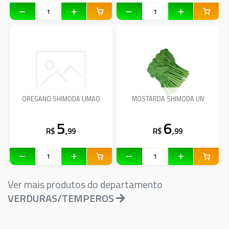
OREGANO SHIMODA LIMAO
MOSTARDA SHIMODA UN
5
6
R$
,99
R$
,99
Ver mais produtos do departamento
VERDURAS/TEMPEROS