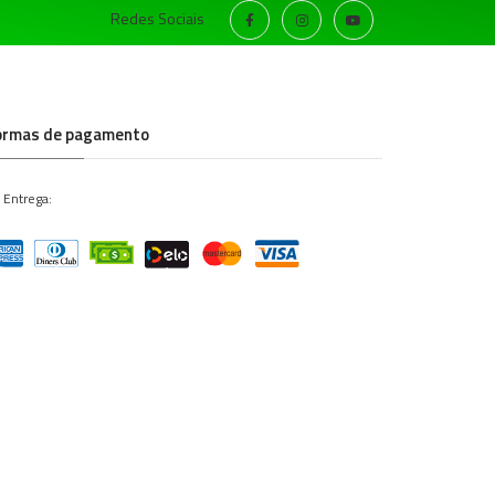
Redes Sociais
ormas de pagamento
 Entrega: