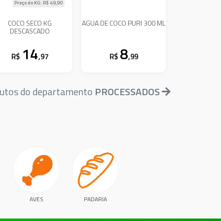
Preço do KG: R$
49,90
COCO SECO KG
AGUA DE COCO PURI 300 ML
DESCASCADO
14
8
R$
,97
R$
,99
dutos do departamento
PROCESSADOS
AVES
PADARIA