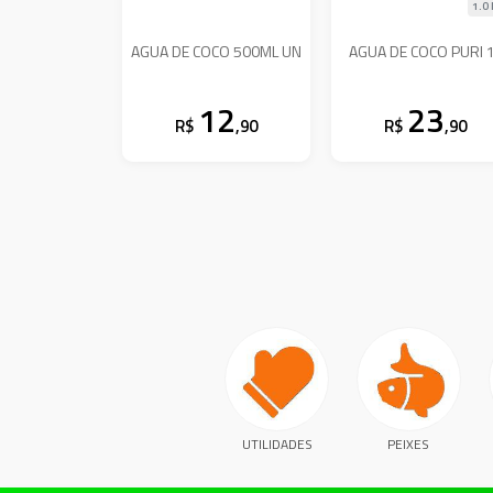
1.0 
AGUA DE COCO 500ML UN
AGUA DE COCO PURI 
12
23
R$
,90
R$
,90
UTILIDADES
PEIXES