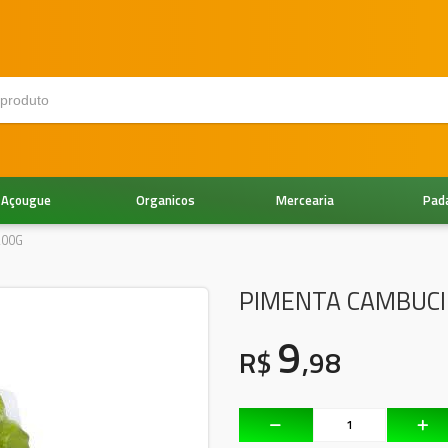
Açougue
Organicos
Mercearia
Pad
200G
PIMENTA CAMBUCI
9
R$
,98