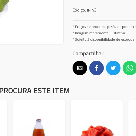
Código:
#443
* Preços de produtos pesáveis podem s
* Imagem meramente ilustrativa.
* Sujeito à disponibilidade de estoque.
Compartilhar
PROCURA ESTE ITEM