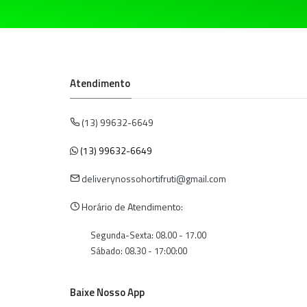
Atendimento
(13) 99632-6649
(13) 99632-6649
deliverynossohortifruti@gmail.com
Horário de Atendimento:
Segunda-Sexta: 08.00 - 17.00
Sábado: 08.30 - 17:00:00
Baixe Nosso App