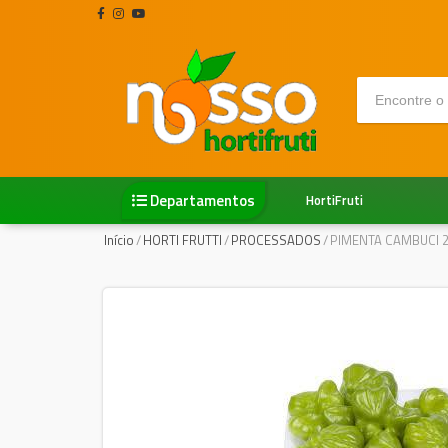
Departamentos
HortiFruti
Início
/
HORTI FRUTTI
/
PROCESSADOS
/
PIMENTA CAMBUCI 