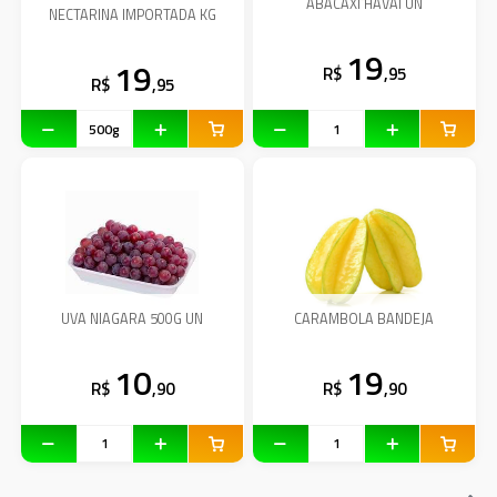
ABACAXI HAVAI UN
NECTARINA IMPORTADA KG
19
19
R$
,95
R$
,95
UVA NIAGARA 500G UN
CARAMBOLA BANDEJA
10
19
R$
,90
R$
,90